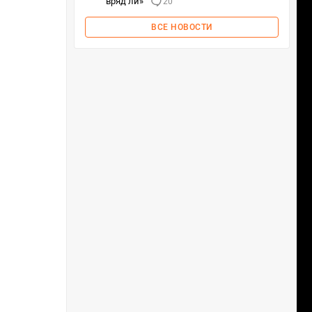
вряд ли»
20
ВСЕ НОВОСТИ