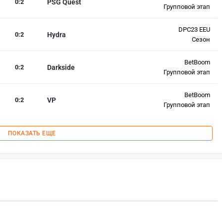
0
:
2
PSG Quest
Групповой этап
DPC23 EEU
0
:
2
Hydra
Сезон
BetBoom
0
:
2
Darkside
Групповой этап
BetBoom
0
:
2
VP
Групповой этап
ПОКАЗАТЬ ЕЩЕ