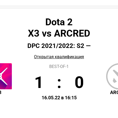
Dota 2
X3 vs ARCRED
DPC 2021/2022: S2 —
Открытая квалификация
BEST-OF-1
1
:
0
3
AR
16.05.22 в 16:15