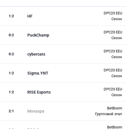
DPC23 EEU
1
:
2
HF
Сезон
DPC23 EEU
0
:
2
PuckChamp
Сезон
DPC23 EEU
0
:
2
cybercats
Сезон
DPC23 EEU
1
:
2
Sigma.YNT
Сезон
DPC23 EEU
1
:
2
RISE Esports
Сезон
BetBoom
2
:
1
Monaspa
Групповой этап
BetBoom