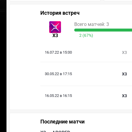
История встреч
Всего матчей: 3
X3
2 (67%)
16.07.22 в 15:00
X3
30.05.22 в 17:15
X3
16.05.22 в 16:15
X3
Последние матчи