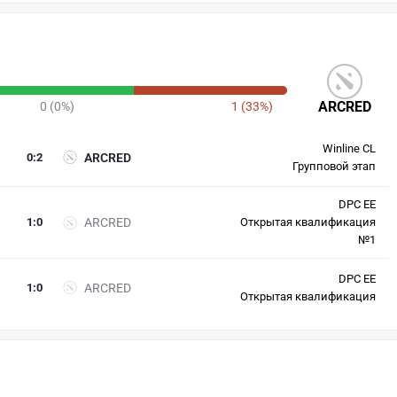
ARCRED
0 (0%)
1 (33%)
Winline CL
0
:
2
ARCRED
Групповой этап
DPC EE
1
:
0
ARCRED
Открытая квалификация
№1
DPC EE
1
:
0
ARCRED
Открытая квалификация