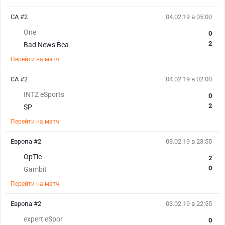
СА #2
04.02.19 в 05:00
One
0
2
Bad News Bea
Перейти на матч
СА #2
04.02.19 в 02:00
INTZ eSports
0
2
SP
Перейти на матч
Европа #2
03.02.19 в 23:55
OpTic
2
0
Gambit
Перейти на матч
Европа #2
03.02.19 в 22:55
expert eSpor
0