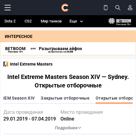
Dota 2
CS2
Мир танков
Еще
ИНТЕРЕСНОЕ
BETBOOM
Разыгрываем айфон
Реклама 18+
за прогнозы на MLBB
Intel Extreme Masters
Intel Extreme Masters Season XIV — Sydney.
Открытые отборочные
IEM Season XIV
Закрытые отборочные
Открытые отборо
Дата проведения
Место проведения
29.01.2019 - 07.04.2019
Online
Подробнее