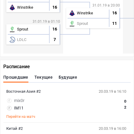
31.01.19 в 20:00
16
Winstrike
16
Winstrike
31.01.19 в 01:10
11
Sprout
16
Sprout
7
LDLC
Расписание
Прошедшие
Текущие
Будущие
Восточная Азия #2
20.03.19 в 16:10
mix0r
0
2
IM11
Перейти на матч
Китай #2
20.03.19 в 16:00