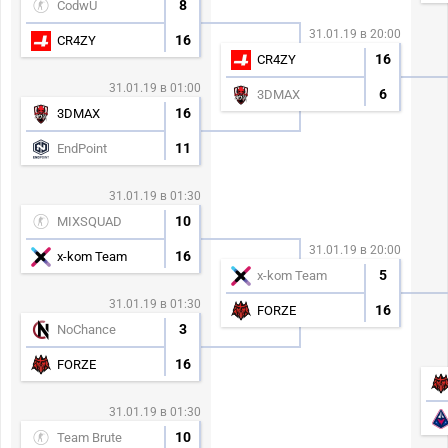
8
CodwU
31.01.19 в 20:00
16
CR4ZY
16
CR4ZY
31.01.19 в 01:00
6
3DMAX
16
3DMAX
11
EndPoint
31.01.19 в 01:30
10
MIXSQUAD
31.01.19 в 20:00
16
x-kom Team
5
x-kom Team
31.01.19 в 01:30
16
FORZE
3
NoChance
16
FORZE
31.01.19 в 01:30
10
Team Brute