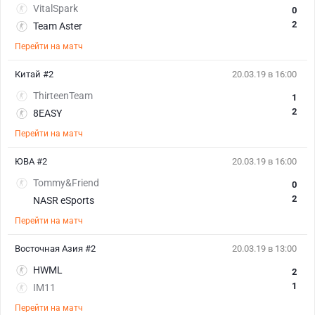
VitalSpark
0
2
Team Aster
Перейти на матч
Китай #2
20.03.19 в 16:00
ThirteenTeam
1
2
8EASY
Перейти на матч
ЮВА #2
20.03.19 в 16:00
Tommy&Friend
0
2
NASR eSports
Перейти на матч
Восточная Азия #2
20.03.19 в 13:00
HWML
2
1
IM11
Перейти на матч