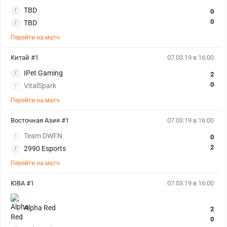
TBD
0
0
TBD
Перейти на матч
Китай #1
07.03.19 в 16:00
IPet Gaming
2
0
VitalSpark
Перейти на матч
Восточная Азия #1
07.03.19 в 16:00
Team DWFN
0
2
2990 Esports
Перейти на матч
ЮВА #1
07.03.19 в 16:00
Alpha Red
2
0