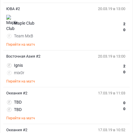
ЮВА #2
20.03.19 в 13:00
Maple Club
2
0
Team MxB
Перейти на матч
Восточная Азия #2
20.03.19 в 13:00
Ignis
2
0
mix0r
Перейти на матч
Океания #2
17.03.19 в 11:03
TBD
0
0
TBD
Перейти на матч
Океания #2
17.03.19 в 10:52