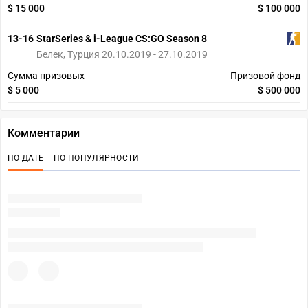
$ 15 000
$ 100 000
13-16
StarSeries & i-League CS:GO Season 8
Белек, Турция 20.10.2019 - 27.10.2019
Сумма призовых
Призовой фонд
$ 5 000
$ 500 000
Комментарии
ПО ДАТЕ
ПО ПОПУЛЯРНОСТИ