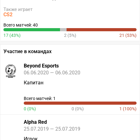
Также играет
CS2
Всего матчей: 40
17 (43%)
2 (5%)
21 (53%)
Участие в командах
Beyond Esports
06.06.2020 — 06.06.2020
Капитан
Всего матчей: 1
0 (0%)
0 (0%)
1 (100%)
Alpha Red
25.07.2019 — 25.07.2019
Игрок