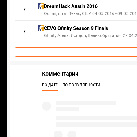
DreamHack Austin 2016
7
Остин, штат Техас, США 04.05.2016 - 09.05.20
CEVO Gfinity Season 9 Finals
7
Gfinity Arena, Лондон, Великобритания 27.04.2
Комментарии
ПО ДАТЕ
ПО ПОПУЛЯРНОСТИ