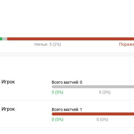
Ничьи:
5 (2%)
Пораже
Игрок
Всего матчей: 0
0 (0%)
0 (0%)
Игрок
Всего матчей: 1
0 (0%)
0 (0%)