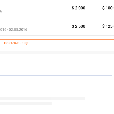
$ 2 000
$ 100
16
$ 2 500
$ 125
016 - 02.05.2016
ПОКАЗАТЬ ЕЩЕ