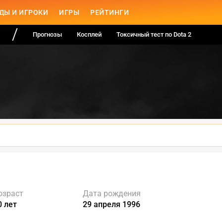
ДЫ И ИГРОКИ
ИГРЫ
РЕЙТИНГИ
Прогнозы
Косплей
Токсичный тест по Dota 2
озраст
Дата рождения
0 лет
29 апреля 1996