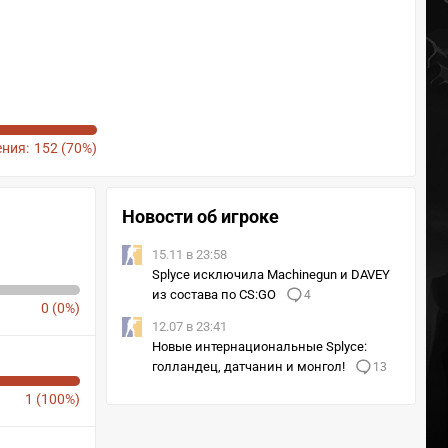
ния:
152 (70%)
Новости об игроке
15.11 в 23:58
Splyce исключила Machinegun и DAVEY
из состава по CS:GO
4
0 (0%)
12.07 в 23:41
Новые интернациональные Splyce:
голландец, датчанин и монгол!
13
1 (100%)