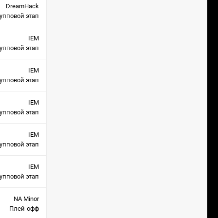
DreamHack
упповой этап
IEM
упповой этап
IEM
упповой этап
IEM
упповой этап
IEM
упповой этап
IEM
упповой этап
NA Minor
Плей-офф