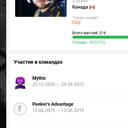
Страна
Канада
Также играет
CS2
Всего матчей: 216
Победы:
59 (27%)
Участие в командах
Mythic
23.12.2020 — 29.09.2023
Peeker's Advantage
13.06.2019 — 13.06.2019