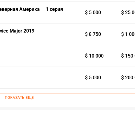
 Северная Америка — 1 серия
$ 5 000
$ 25 
wice Major 2019
$ 8 750
$ 1 00
$ 10 000
$ 150
$ 5 000
$ 200
ПОКАЗАТЬ ЕЩЕ