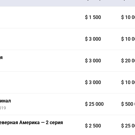
$ 1 500
$ 10 
$ 3 000
$ 10 
ия
$ 3 000
$ 20 
$ 3 000
$ 10 
Финал
$ 25 000
$ 500
019
 Северная Америка — 2 серия
$ 2 500
$ 25 