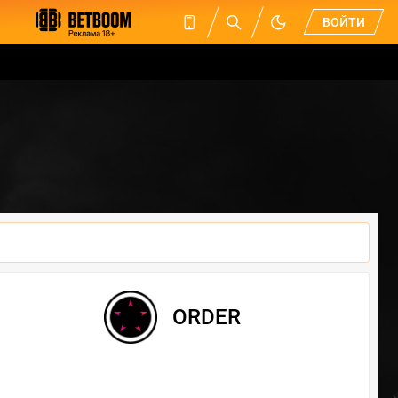
ВОЙТИ
ORDER