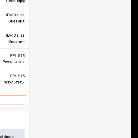
Плей-офф
IEM Dallas
Океания
IEM Dallas
Океания
EPL S15
Результаты
EPL S15
Результаты
ой фонд