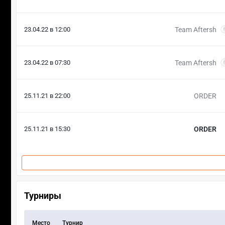
23.04.22 в 12:00
Team Aftersh
23.04.22 в 07:30
Team Aftersh
25.11.21 в 22:00
ORDER
25.11.21 в 15:30
ORDER
Турниры
Место
Турнир