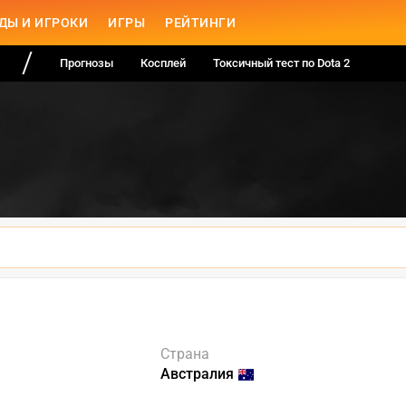
ДЫ И ИГРОКИ
ИГРЫ
РЕЙТИНГИ
Прогнозы
Косплей
Токсичный тест по Dota 2
Страна
Австралия