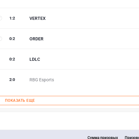
1
:
2
VERTEX
0
:
2
ORDER
0
:
2
LDLC
2
:
0
RBG Esports
ПОКАЗАТЬ ЕЩЕ
Сумма призовых
Призов