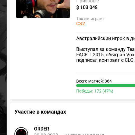
Призовые
$ 103 048
Также играет
CS2
Австралийский игрок в д
Выступал за команду Tea
FACEIT 2015, обыграв Vox
подписал контракт с CLG.
Всего матчей: 364
Победы:
172 (47%)
Участие в командах
ORDER