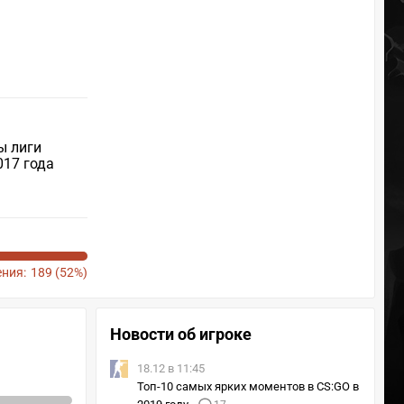
ы лиги
017 года
ния:
189 (52%)
Новости об игроке
18.12 в 11:45
Топ-10 самых ярких моментов в CS:GO в