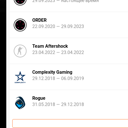
29.09.2023 — настоящее время
ORDER
22.09.2020 — 29.09.2023
Team Aftershock
23.04.2022 — 23.04.2022
Complexity Gaming
29.12.2018 — 06.09.2019
Rogue
31.05.2018 — 29.12.2018