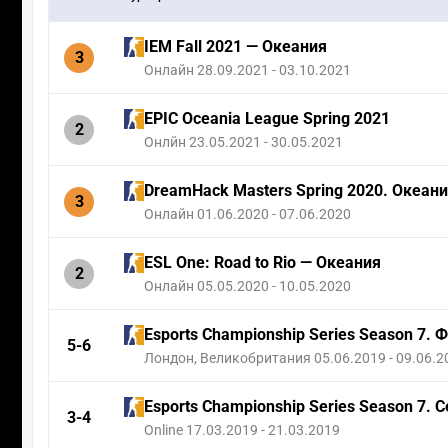
IEM Fall 2021 — Океания
3
Онлайн 28.09.2021 - 03.10.2021
EPIC Oceania League Spring 2021
2
Онлйн 23.05.2021 - 30.05.2021
DreamHack Masters Spring 2020. Океан
3
Онлайн 01.06.2020 - 07.06.2020
ESL One: Road to Rio — Океания
2
Онлайн 05.05.2020 - 10.05.2020
Esports Championship Series Season 7. 
5-6
Лондон, Великобритания 05.06.2019 - 09.06.2
Esports Championship Series Season 7.
3-4
Online 17.03.2019 - 21.03.2019