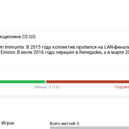
исциплине CS:GO.
m Immunity. В 2015 году коллектив пробился на LAN-финал
 Eminor. В июле 2016 года перешел в Renegades, а в марте 2
Ничьи:
3 (1%)
Пораже
Игрок
Всего матчей: 0