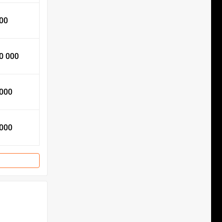
000
0 000
 000
 000