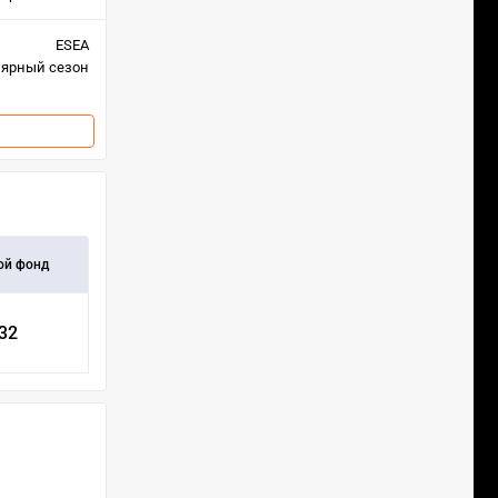
ESEA
лярный сезон
ой фонд
232