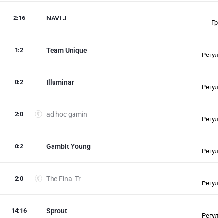
2
:
16
NAVI J
Гр
1
:
2
Team Unique
Регу
0
:
2
Illuminar
Регу
2
:
0
ad hoc gamin
Регу
0
:
2
Gambit Young
Регу
2
:
0
The Final Tr
Регу
14
:
16
Sprout
Регу