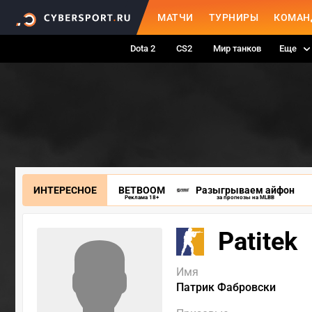
МАТЧИ
ТУРНИРЫ
КОМАН
Dota 2
CS2
Мир танков
Еще
ИНТЕРЕСНОЕ
BETBOOM
Разыгрываем айфон
Реклама 18+
за прогнозы на MLBB
Patitek
Имя
Патрик Фабровски