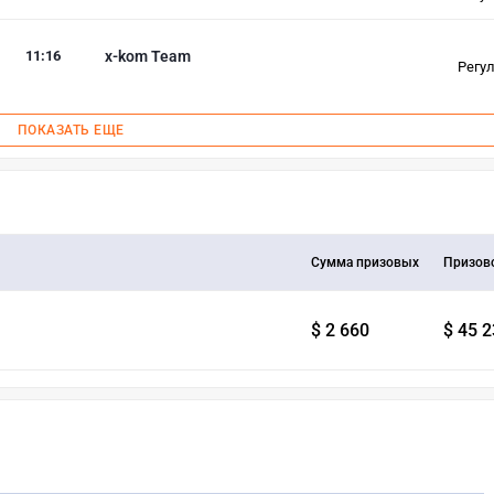
11
:
16
x-kom Team
Регу
ПОКАЗАТЬ ЕЩЕ
Сумма призовых
Призов
$ 2 660
$ 45 