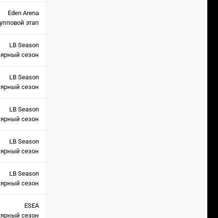
Eden Arena
упповой этап
LB Season
лярный сезон
LB Season
лярный сезон
LB Season
лярный сезон
LB Season
лярный сезон
LB Season
лярный сезон
ESEA
лярный сезон