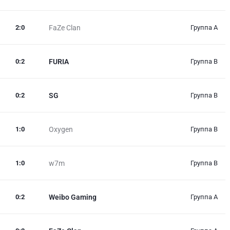
2
:
0
FaZe Clan
Группа A
0
:
2
FURIA
Группа B
0
:
2
SG
Группа B
1
:
0
Oxygen
Группа B
1
:
0
w7m
Группа B
0
:
2
Weibo Gaming
Группа A