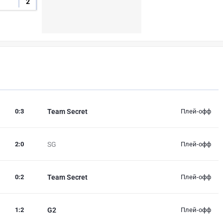
2
0
:
3
Team Secret
Плей-офф
2
:
0
SG
Плей-офф
0
:
2
Team Secret
Плей-офф
1
:
2
G2
Плей-офф