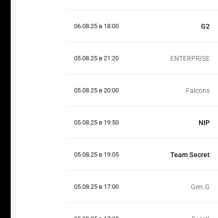
06.08.25 в 18:00
G2
05.08.25 в 21:20
ENTERPRISE
05.08.25 в 20:00
Falcons
05.08.25 в 19:50
NIP
05.08.25 в 19:05
Team Secret
05.08.25 в 17:00
Gen.G