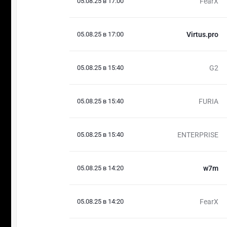
05.08.25 в 17:00
FearX
05.08.25 в 17:00
Virtus.pro
05.08.25 в 15:40
G2
05.08.25 в 15:40
FURIA
05.08.25 в 15:40
ENTERPRISE
05.08.25 в 14:20
w7m
05.08.25 в 14:20
FearX