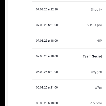
07.08.25 в 22:30
Shopify
07.08.25 в 21:00
Virtus.pro
07.08.25 в 18:00
NIP
07.08.25 в 18:00
Team Secret
06.08.25 в 21:00
Oxygen
06.08.25 в 21:00
w7m
06.08.25 в 18:00
DarkZero