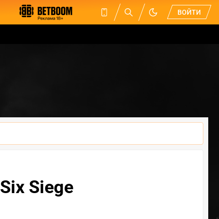
ВОЙТИ
Six Siege