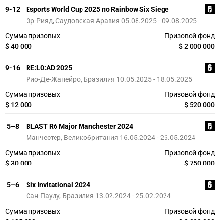
9-12
Esports World Cup 2025 по Rainbow Six Siege
Эр-Рияд, Саудовская Аравия 05.08.2025 - 09.08.2025
Сумма призовых
Призовой фонд
$ 40 000
$ 2 000 000
9-16
RE:L0:AD 2025
Рио-Де-Жанейро, Бразилия 10.05.2025 - 18.05.2025
Сумма призовых
Призовой фонд
$ 12 000
$ 520 000
5–8
BLAST R6 Major Manchester 2024
Манчестер, Великобритания 16.05.2024 - 26.05.2024
Сумма призовых
Призовой фонд
$ 30 000
$ 750 000
5–6
Six Invitational 2024
Сан-Паулу, Бразилия 13.02.2024 - 25.02.2024
Сумма призовых
Призовой фонд