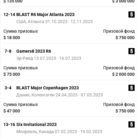
$ 135 000
$ 3 000 000
12-14
BLAST R6 Major Atlanta 2023
США, Атланта 31.10.2023 - 12.11.2023
Сумма призовых
Призовой фонд
$ 18 000
$ 750 000
7-8
Gamers8 2023 R6
Эр-Рияд 13.07.2023 - 16.07.2023
Сумма призовых
Призовой фонд
$ 75 000
$ 2 000 000
3-4
BLAST Major Copenhagen 2023
Дания, Копенгаген 24.04.2023 - 07.05.2023
Сумма призовых
Призовой фонд
$ 47 000
$ 750 000
13-16
Six Invitational 2023
Монреаль, Канада 07.02.2023 - 19.02.2023