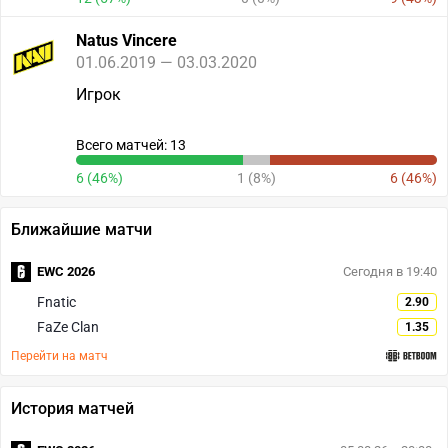
Natus Vincere
01.06.2019 — 03.03.2020
Игрок
Всего матчей: 13
6 (46%)
1 (8%)
6 (46%)
Ближайшие матчи
EWC 2026
Сегодня в 19:40
Fnatic
2.90
FaZe Clan
1.35
Перейти на матч
История матчей