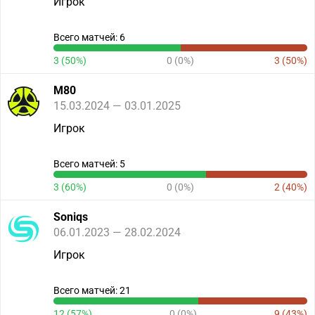
Игрок
Всего матчей: 6
3 (50%)
0 (0%)
3 (50%)
M80
15.03.2024 — 03.01.2025
Игрок
Всего матчей: 5
3 (60%)
0 (0%)
2 (40%)
Soniqs
06.01.2023 — 28.02.2024
Игрок
Всего матчей: 21
12 (57%)
0 (0%)
9 (43%)