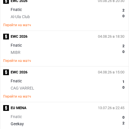
EWC 2026
05.08.26 в 20:30
Fnatic
2
0
Al-Ula Club
Перейти на матч
EWC 2026
04.08.26 в 18:30
Fnatic
2
0
MIBR
Перейти на матч
EWC 2026
04.08.26 в 15:00
Fnatic
1
0
CAG VARREL
Перейти на матч
EU MENA
13.07.26 в 22:45
Fnatic
0
2
Geekay