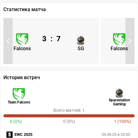
Статистика матча
3
:
7
Falcons
SG
Falcons
История встреч
Spacestation
Team Falcons
Gaming
Всего матчей: 1
0 (0%)
0 (0%)
1 (100%)
EWC 2025
05.08.25 в 20:00