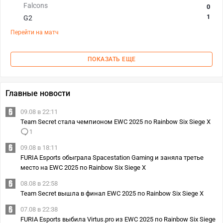
Falcons
0
1
G2
Перейти на матч
ПОКАЗАТЬ ЕЩЕ
Главные новости
09.08 в 22:11
Team Secret стала чемпионом EWC 2025 по Rainbow Six Siege X
1
09.08 в 18:11
FURIA Esports обыграла Spacestation Gaming и заняла третье
место на EWC 2025 по Rainbow Six Siege X
08.08 в 22:58
Team Secret вышла в финал EWC 2025 по Rainbow Six Siege X
07.08 в 22:38
FURIA Esports выбила Virtus.pro из EWC 2025 по Rainbow Six Siege