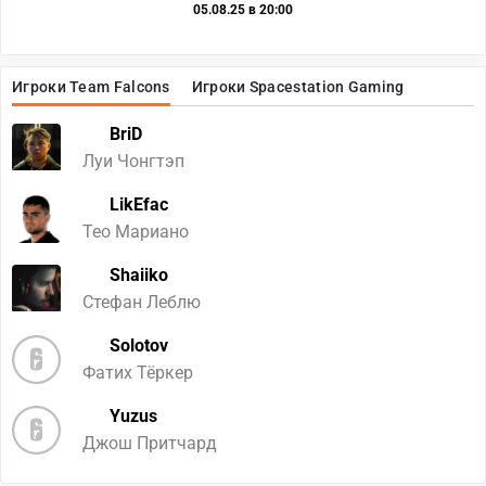
05.08.25 в 20:00
Игроки Team Falcons
Игроки Spacestation Gaming
BriD
Луи Чонгтэп
LikEfac
Тео Мариано
Shaiiko
Стефан Леблю
Solotov
Фатих Тёркер
Yuzus
Джош Притчард