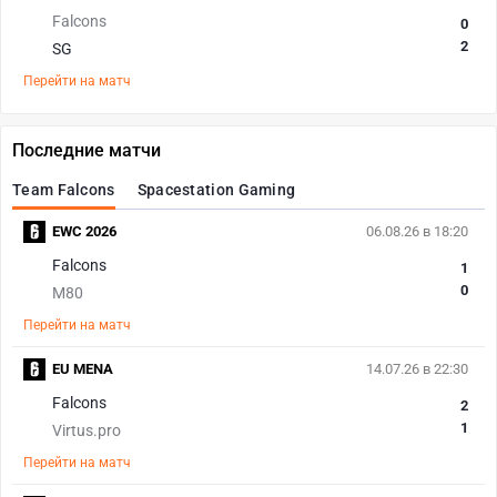
Falcons
0
2
SG
Перейти на матч
Последние матчи
Team Falcons
Spacestation Gaming
EWC 2026
06.08.26 в 18:20
Falcons
1
0
M80
Перейти на матч
EU MENA
14.07.26 в 22:30
Falcons
2
1
Virtus.pro
Перейти на матч