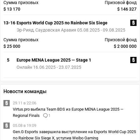
Сумма призовых
Призовой фонд
$ 13 170
$ 146 327
13-16
Esports World Cup 2025 по Rainbow Six Siege
Эр-Рияд, Саудовская Аравия 05.08.2025 - 09.08.2025
Сумма призовых
Призовой фонд
$ 25 000
$ 2 000 000
5
Europe MENA League 2025 — Stage 1
Онлайн 16.06.2025 - 23.07.2025
Новости команды
29.11 в 22:06
Virtus.pro выбила Team BDS из Europe MENA League 2025 —
Regional Finals
1
05.08 в 19:09
Gen.G Esports завершила выступление на Esports World Cup 2025
по Rainbow Six Siege X, уступив Weibo Gaming