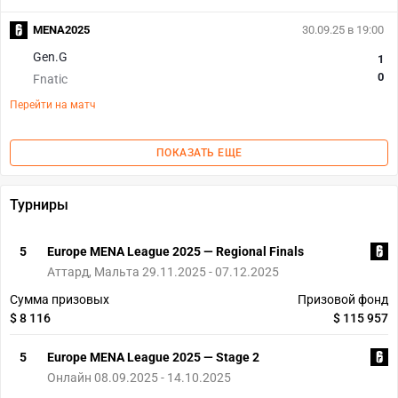
MENA2025
30.09.25 в 19:00
Gen.G
1
0
Fnatic
Перейти на матч
ПОКАЗАТЬ ЕЩЕ
Турниры
5
Europe MENA League 2025 — Regional Finals
Аттард, Мальта 29.11.2025 - 07.12.2025
Сумма призовых
Призовой фонд
$ 8 116
$ 115 957
5
Europe MENA League 2025 — Stage 2
Онлайн 08.09.2025 - 14.10.2025