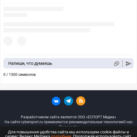
Напиши, что думаешь
0 / 1500 символов
Разработчиком сайта является ООО «ЕСПОРТ Медиа»
На сайте cybersport.ru применяются рекомендательные технологии
О нас
Документы
Для повышения удобства сайта мы используем cookie-файлы и
сервис Яндекс.Метрика
подробнее
. Продолжая использовать сайт,
© ООО «Киберспорт.ру» — Все права защищены