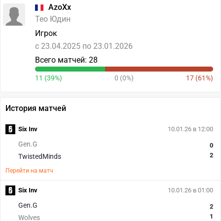
AzoXx
Тео Юдин
Игрок
c 23.04.2025 по 23.01.2026
Всего матчей: 28
11 (39%)
0 (0%)
17 (61%)
История матчей
Six Inv
10.01.26 в 12:00
Gen.G
0
2
TwistedMinds
Перейти на матч
Six Inv
10.01.26 в 01:00
Gen.G
2
1
Wolves