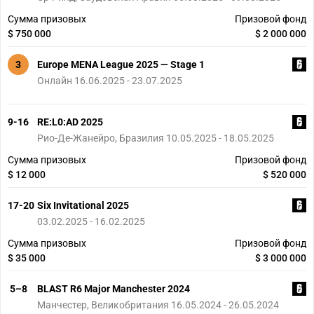
Сумма призовых
Призовой фонд
$ 750 000
$ 2 000 000
3
Europe MENA League 2025 — Stage 1
Онлайн 16.06.2025 - 23.07.2025
9-16
RE:L0:AD 2025
Рио-Де-Жанейро, Бразилия 10.05.2025 - 18.05.2025
Сумма призовых
Призовой фонд
$ 12 000
$ 520 000
17-20
Six Invitational 2025
03.02.2025 - 16.02.2025
Сумма призовых
Призовой фонд
$ 35 000
$ 3 000 000
5–8
BLAST R6 Major Manchester 2024
Манчестер, Великобритания 16.05.2024 - 26.05.2024