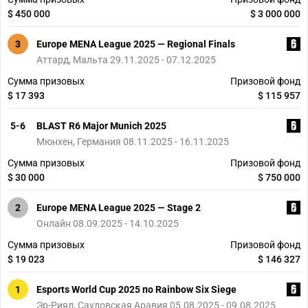
$ 450 000
$ 3 000 000
3
Europe MENA League 2025 — Regional Finals
Аттард, Мальта 29.11.2025 - 07.12.2025
Сумма призовых
Призовой фонд
$ 17 393
$ 115 957
5-6
BLAST R6 Major Munich 2025
Мюнхен, Германия 08.11.2025 - 16.11.2025
Сумма призовых
Призовой фонд
$ 30 000
$ 750 000
2
Europe MENA League 2025 — Stage 2
Онлайн 08.09.2025 - 14.10.2025
Сумма призовых
Призовой фонд
$ 19 023
$ 146 327
1
Esports World Cup 2025 по Rainbow Six Siege
Эр-Рияд, Саудовская Аравия 05.08.2025 - 09.08.2025