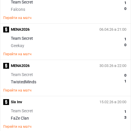
Team Secret
1
0
Falcons
Перейти на матч
MENA2026
06.04.26 в 21:00
Team Secret
1
0
Geekay
Перейти на матч
MENA2026
30.03.26 в 22:00
Team Secret
0
1
TwistedMinds
Перейти на матч
Six Inv
15.02.26 в 20:00
Team Secret
1
3
FaZe Clan
Перейти на матч