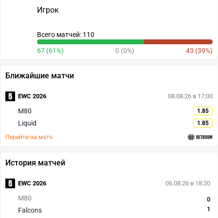
Игрок
Всего матчей: 110
67 (61%)
0 (0%)
43 (39%)
Ближайшие матчи
EWC 2026
08.08.26 в 17:00
M80
1.85
Liquid
1.85
Перейти на матч
История матчей
EWC 2026
06.08.26 в 18:20
M80
0
1
Falcons