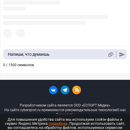
Напиши, что думаешь
0 / 1500 символов
Разработчиком сайта является ООО «ЕСПОРТ Медиа»
На сайте cybersport.ru применяются рекомендательные технологии
О нас
Документы
Для повышения удобства сайта мы используем cookie-файлы и
сервис Яндекс.Метрика
подробнее
. Продолжая использовать сайт,
© ООО «Киберспорт.ру» — Все права защищены
вы соглашаетесь на обработку файлов, используемых сервисом