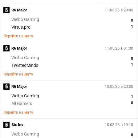
R6 Major
11.05.26 в 20:45
Weibo Gaming
0
1
Virtus.pro
Перейти на матч
R6 Major
11.05.26 в 01:30
Weibo Gaming
0
1
TwistedMinds
Перейти на матч
R6 Major
10.05.26 в 20:30
Weibo Gaming
1
0
All Gamers
Перейти на матч
Six Inv
10.02.26 в 19:10
Weibo Gaming
0