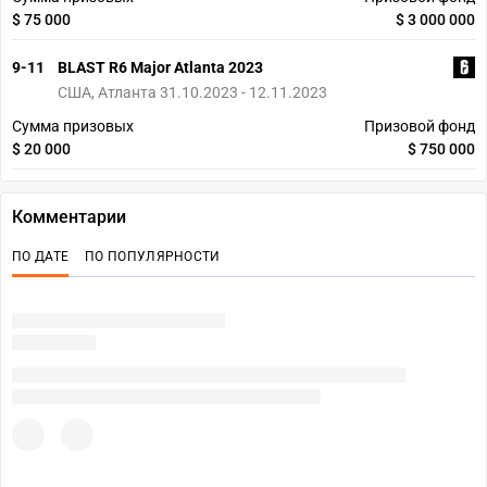
$ 75 000
$ 3 000 000
9-11
BLAST R6 Major Atlanta 2023
США, Атланта 31.10.2023 - 12.11.2023
Сумма призовых
Призовой фонд
$ 20 000
$ 750 000
Комментарии
ПО ДАТЕ
ПО ПОПУЛЯРНОСТИ