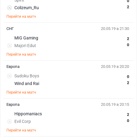
Spirit
0
2
Colizeum_Ru
Перейти на матч
СНГ
20.05.19 в 21:30
MIG Gaming
2
0
Majori Edut
Перейти на матч
Европа
20.05.19 в 20:20
Sudoku Boys
0
2
Wind and Rai
Перейти на матч
Европа
20.05.19 в 20:15
Hippomaniacs
2
0
Evil Corp
Перейти на матч