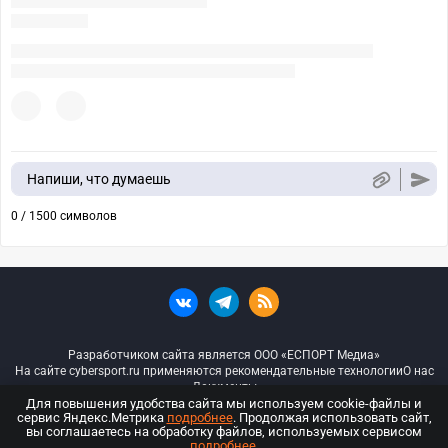
Напиши, что думаешь
0 / 1500 символов
Разработчиком сайта является ООО «ЕСПОРТ Медиа»
На сайте cybersport.ru применяются рекомендательные технологии
О нас
Документы
Для повышения удобства сайта мы используем cookie-файлы и
сервис Яндекс.Метрика
подробнее
. Продолжая использовать сайт,
© ООО «Киберспорт.ру» — Все права защищены
вы соглашаетесь на обработку файлов, используемых сервисом
подробнее
.