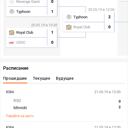
0
Revenge Gami
20.05.19 в 12:00
1
Typhoon
2
Typhoon
20.05.19 в 10:30
0
Royal Club
1
Royal Club
0
CDEC
Расписание
Прошедшие
Текущие
Будущие
ЮВА
21.05.19 в 12:00
RSG
0
2
Mineski
Перейти на матч
ЮВА
21.05.19 в 12:00