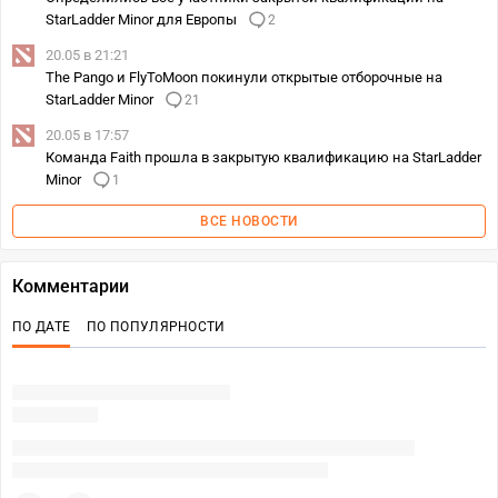
StarLadder Minor для Европы
2
20.05 в 21:21
The Pango и FlyToMoon покинули открытые отборочные на
StarLadder Minor
21
20.05 в 17:57
Команда Faith прошла в закрытую квалификацию на StarLadder
Minor
1
ВСЕ НОВОСТИ
Комментарии
ПО ДАТЕ
ПО ПОПУЛЯРНОСТИ