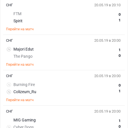
СНГ
20.05.19 в 20:10
FTM
0
1
Spirit
Перейти на матч
СНГ
20.05.19 в 20:00
Majori Edut
1
0
The Pango
Перейти на матч
СНГ
20.05.19 в 20:00
Burning Fire
0
1
Colizeum_Ru
Перейти на матч
СНГ
20.05.19 в 20:00
MIG Gaming
1
0
Cyber Dogs