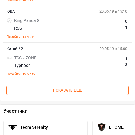
ЮВА
20.05.19 в 15:10
King Panda G
0
1
RSG
Перейти на матч
Китай #2
20.05.19 в 15:00
TSG-JZONE
1
2
Typhoon
Перейти на матч
ПОКАЗАТЬ ЕЩЕ
Участники
Team Serenity
EHOME