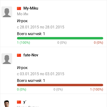
My-Miku
Мо Ин
Игрок
c 28.01.2015 по 28.01.2015
Всего матчей: 1
1 (100%)
0 (0%)
0 (0%)
fate-Nov
Игрок
c 03.01.2015 по 03.01.2015
Всего матчей: 1
0 (0%)
0 (0%)
1 (100%)
y`