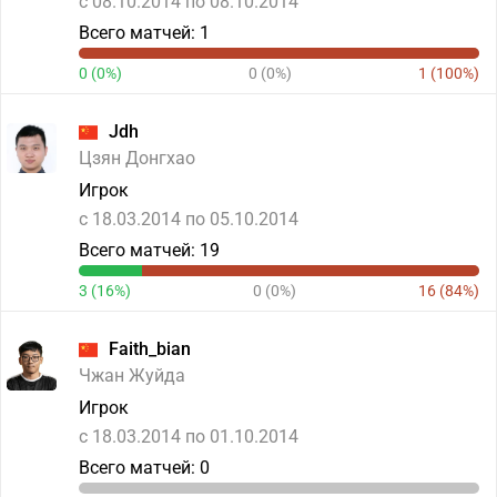
c 08.10.2014 по 08.10.2014
Всего матчей: 1
0 (0%)
0 (0%)
1 (100%)
Jdh
Цзян Донгхао
Игрок
c 18.03.2014 по 05.10.2014
Всего матчей: 19
3 (16%)
0 (0%)
16 (84%)
Faith_bian
Чжан Жуйда
Игрок
c 18.03.2014 по 01.10.2014
Всего матчей: 0