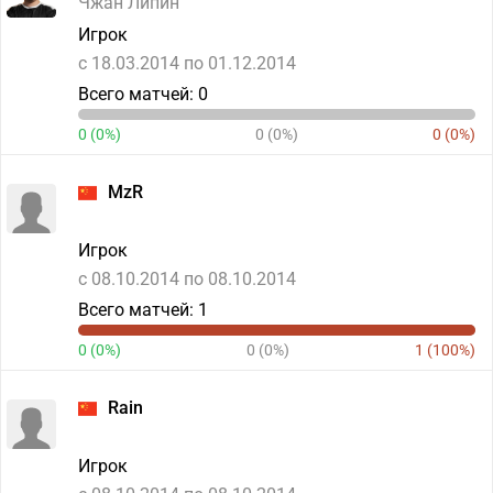
Чжан Липин
Игрок
c 18.03.2014 по 01.12.2014
Всего матчей: 0
0 (0%)
0 (0%)
0 (0%)
MzR
Игрок
c 08.10.2014 по 08.10.2014
Всего матчей: 1
0 (0%)
0 (0%)
1 (100%)
Rain
Игрок