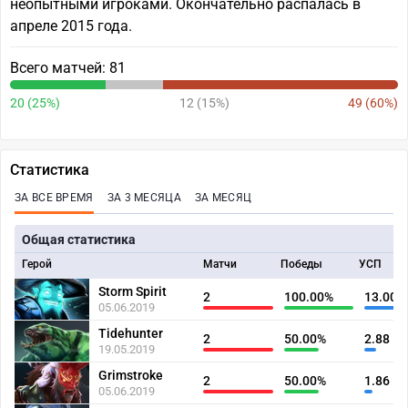
неопытными игроками. Окончательно распалась в
апреле 2015 года.
Всего матчей: 81
20 (25%)
12 (15%)
49 (60%)
Статистика
ЗА ВСЕ ВРЕМЯ
ЗА 3 МЕСЯЦА
ЗА МЕСЯЦ
Общая статистика
Герой
Матчи
Победы
УСП
Storm Spirit
2
100.00%
13.00
05.06.2019
Tidehunter
2
50.00%
2.88
19.05.2019
Grimstroke
2
50.00%
1.86
05.06.2019