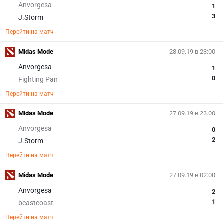
Anvorgesa
1
3
J.Storm
Перейти на матч
Midas Mode
28.09.19 в 23:00
Anvorgesa
1
0
Fighting Pan
Перейти на матч
Midas Mode
27.09.19 в 23:00
Anvorgesa
0
2
J.Storm
Перейти на матч
Midas Mode
27.09.19 в 02:00
Anvorgesa
2
1
beastcoast
Перейти на матч