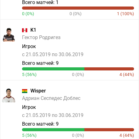
Всего матчей: 1
0 (0%)
0 (0%)
1 (100%)
K1
Гектор Родригез
Игрок
c 21.05.2019 по 30.06.2019
Всего матчей: 9
5 (56%)
0 (0%)
4 (44%)
Wisper
Адриан Сеспедес Доблес
Игрок
c 21.05.2019 по 30.06.2019
Всего матчей: 9
5 (56%)
0 (0%)
4 (44%)