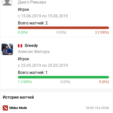
Диего Ривьера
Игрок
c 15.06.2019 по 15.06.2019
Всего матчей: 2
0 (0%)
0 (0%)
2 (100%)
Greedy
Алексис Вентура
Игрок
c 25.05.2019 по 25.05.2019
Всего матчей: 1
1 (100%)
0 (0%)
0 (0%)
История матчей
Midas Mode
29.09.19 в 23:00