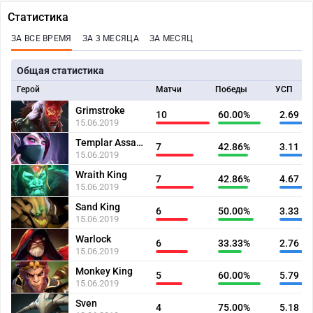
Статистика
ЗА ВСЕ ВРЕМЯ
ЗА 3 МЕСЯЦА
ЗА МЕСЯЦ
Общая статистика
Герой
Матчи
Победы
УСП
Grimstroke
10
60.00%
2.69
15.06.2019
Templar Assassin
7
42.86%
3.11
15.06.2019
Wraith King
7
42.86%
4.67
15.06.2019
Sand King
6
50.00%
3.33
15.06.2019
Warlock
6
33.33%
2.76
15.06.2019
Monkey King
5
60.00%
5.79
15.06.2019
Sven
4
75.00%
5.18