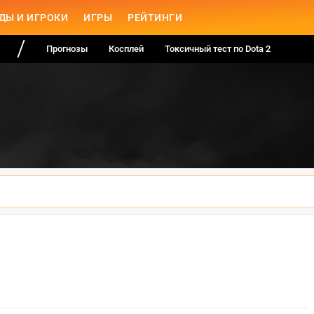
ДЫ И ИГРОКИ
ИГРЫ
РЕЙТИНГИ
Прогнозы
Косплей
Токсичный тест по Dota 2