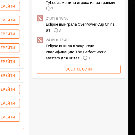
TyLoo заменила игрока из-за травмы
ПЕРЕЙТИ
7
21.01 в 18:30
ПЕРЕЙТИ
Eclipse выиграла OverPower Cup China
#1
3
ПЕРЕЙТИ
24.09 в 17:40
Eclipse вышла в закрытую
ПЕРЕЙТИ
квалификацию The Perfect World
Masters для Китая
3
ПЕРЕЙТИ
ВСЕ НОВОСТИ
ПЕРЕЙТИ
ПЕРЕЙТИ
ПЕРЕЙТИ
ПЕРЕЙТИ