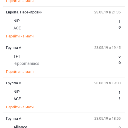
Перейти на матч
Европа. Переигровки
23.05.19 в 21:35
NiP
1
0
ACE
Перейти на матч
Группа A
23.05.19 в 19:45
TFT
2
0
Hippomaniacs
Перейти на матч
Группа B
23.05.19 в 19:00
NiP
1
1
ACE
Перейти на матч
Группа A
23.05.19 в 18:55
Alliance
2