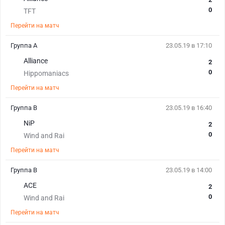
0
TFT
Перейти на матч
Группа A
23.05.19 в 17:10
Alliance
2
0
Hippomaniacs
Перейти на матч
Группа B
23.05.19 в 16:40
NiP
2
0
Wind and Rai
Перейти на матч
Группа B
23.05.19 в 14:00
ACE
2
0
Wind and Rai
Перейти на матч