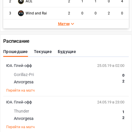
2
ACE
2
1
1
0
4
3
Wind and Rai
2
0
0
2
0
Матчи
Расписание
Прошедшие
Текущие
Будущие
ЮА. Плей-офф
25.05.19 в 02:00
Gorillaz-Pri
0
2
Anvorgesa
Перейти на матч
ЮА. Плей-офф
24.05.19 в 23:00
Thunder
1
2
Anvorgesa
Перейти на матч