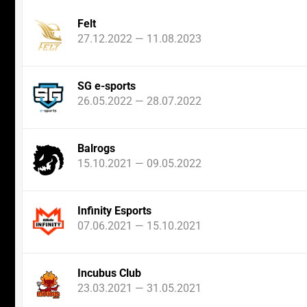
Felt
27.12.2022 — 11.08.2023
SG e-sports
26.05.2022 — 28.07.2022
Balrogs
15.10.2021 — 09.05.2022
Infinity Esports
07.06.2021 — 15.10.2021
Incubus Club
23.03.2021 — 31.05.2021