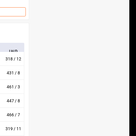
LH/D
318 / 12
431 / 8
461 / 3
447 / 8
466 / 7
319 / 11