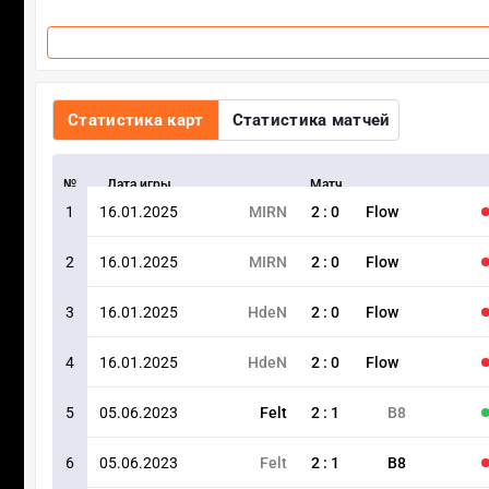
Статистика карт
Статистика матчей
№
Дата игры
Матч
1
16.01.2025
MIRN
2
:
0
Flow
2
16.01.2025
MIRN
2
:
0
Flow
3
16.01.2025
HdeN
2
:
0
Flow
4
16.01.2025
HdeN
2
:
0
Flow
5
05.06.2023
Felt
2
:
1
B8
6
05.06.2023
Felt
2
:
1
B8