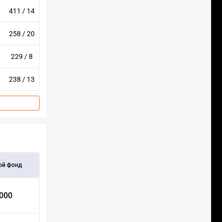
411 / 14
258 / 20
229 / 8
238 / 13
ой фонд
 000