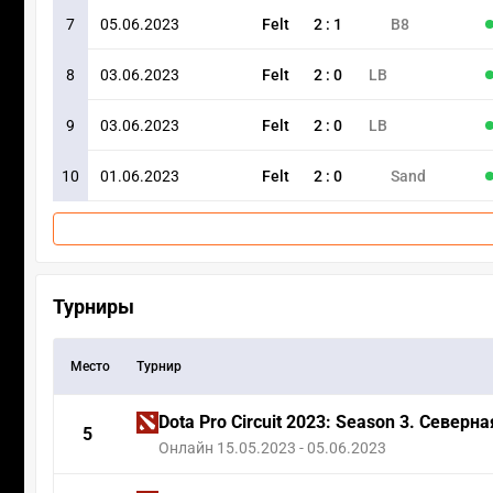
7
05.06.2023
Felt
2
:
1
B8
8
03.06.2023
Felt
2
:
0
LB
9
03.06.2023
Felt
2
:
0
LB
10
01.06.2023
Felt
2
:
0
Sand
Турниры
Место
Турнир
Dota Pro Circuit 2023: Season 3. Север
5
Онлайн 15.05.2023 - 05.06.2023