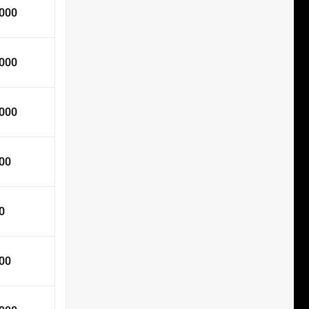
 000
 000
 000
000
0
000