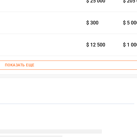
$ 25 000
$ 205
$ 300
$ 5 00
$ 12 500
$ 1 00
ПОКАЗАТЬ ЕЩЕ