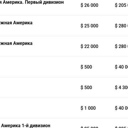
ная Америка. Первый дивизион
$ 26 000
$ 205
— Южная Америка
$ 25 000
$ 280
— Южная Америка
$ 22 000
$ 280
$ 500
$ 40 
$ 500
$ 4 30
$ 1 000
$ 40 
я Америка 1-й дивизион