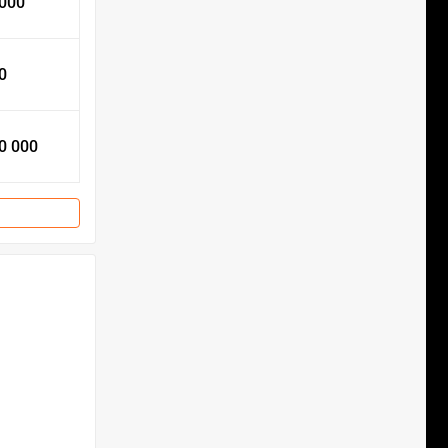
 000
0
0 000