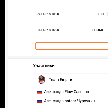
29.11.15 в 10:00
TBD
28.11.15 в 16:00
EHOME
Участники
Team Empire
Александр
Flow
Сазонов
Александр
nofear
Чурочкин