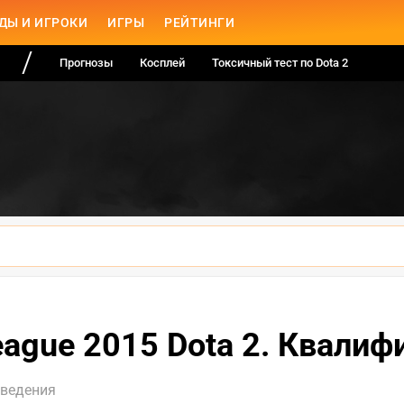
ДЫ И ИГРОКИ
ИГРЫ
РЕЙТИНГИ
Прогнозы
Косплей
Токсичный тест по Dota 2
eague 2015 Dota 2. Квали
оведения