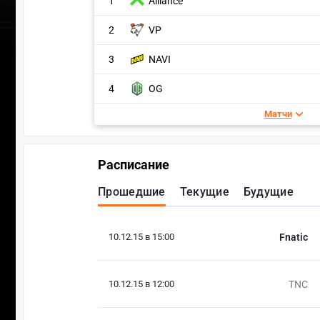
1
Alliance
2
VP
3
NAVI
4
OG
Матчи
Расписание
Прошедшие
Текущие
Будущие
10.12.15 в 15:00
Fnatic
10.12.15 в 12:00
TNC