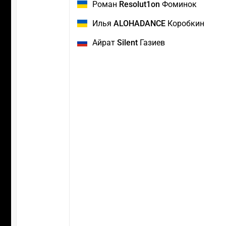
Роман
Resolut1on
Фоминок
Илья
ALOHADANCE
Коробкин
Айрат
Silent
Газиев