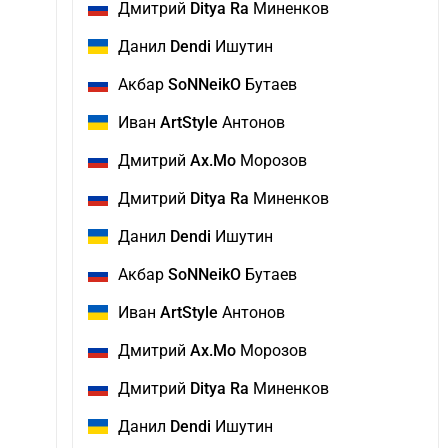
Дмитрий
Ditya Ra
Миненков
Данил
Dendi
Ишутин
Акбар
SoNNeikO
Бутаев
Иван
ArtStyle
Антонов
Дмитрий
Ax.Mo
Морозов
Дмитрий
Ditya Ra
Миненков
Данил
Dendi
Ишутин
Акбар
SoNNeikO
Бутаев
Иван
ArtStyle
Антонов
Дмитрий
Ax.Mo
Морозов
Дмитрий
Ditya Ra
Миненков
Данил
Dendi
Ишутин