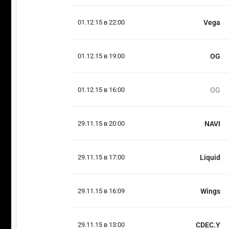
01.12.15 в 22:00
Vega
01.12.15 в 19:00
OG
01.12.15 в 16:00
OG
29.11.15 в 20:00
NAVI
29.11.15 в 17:00
Liquid
29.11.15 в 16:09
Wings
29.11.15 в 13:00
CDEC.Y