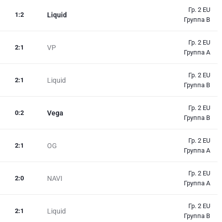
Гр. 2 EU
1
:
2
Liquid
Группа B
Гр. 2 EU
2
:
1
VP
Группа A
Гр. 2 EU
2
:
1
Liquid
Группа B
Гр. 2 EU
0
:
2
Vega
Группа B
Гр. 2 EU
2
:
1
OG
Группа A
Гр. 2 EU
2
:
0
NAVI
Группа A
Гр. 2 EU
2
:
1
Liquid
Группа B