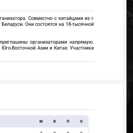
ганизатора. Совместно с китайцами из i-
 Беларуси. Они состоятся на 18-тысячной
и приглашены организаторами напрямую.
, Юго-Восточной Азии и Китае. Участники
M
В
П
О