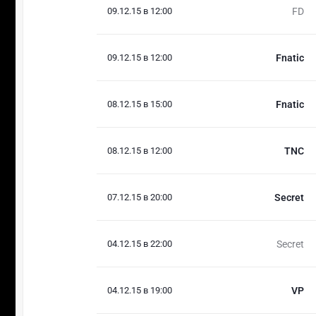
09.12.15 в 12:00
FD
09.12.15 в 12:00
Fnatic
08.12.15 в 15:00
Fnatic
08.12.15 в 12:00
TNC
07.12.15 в 20:00
Secret
04.12.15 в 22:00
Secret
04.12.15 в 19:00
VP