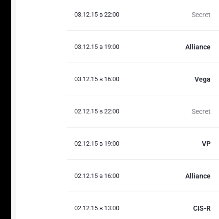
03.12.15 в 22:00
Secret
03.12.15 в 19:00
Alliance
03.12.15 в 16:00
Vega
02.12.15 в 22:00
Secret
02.12.15 в 19:00
VP
02.12.15 в 16:00
Alliance
02.12.15 в 13:00
CIS-R