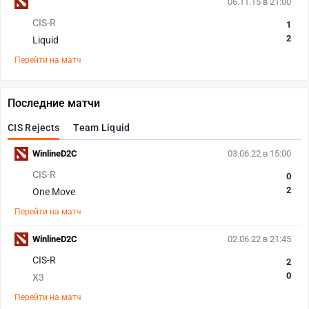
06.11.15 в 21:00
CIS-R
1
2
Liquid
Перейти на матч
Последние матчи
CIS Rejects
Team Liquid
WinlineD2C
03.06.22 в 15:00
CIS-R
0
2
One Move
Перейти на матч
WinlineD2C
02.06.22 в 21:45
CIS-R
2
0
X3
Перейти на матч