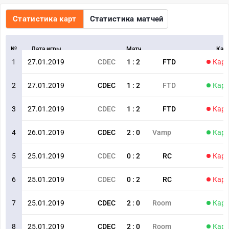
Статистика карт
Статистика матчей
№
Дата игры
Матч
Кар
1
27.01.2019
CDEC
1
:
2
FTD
Карт
2
27.01.2019
CDEC
1
:
2
FTD
Карт
3
27.01.2019
CDEC
1
:
2
FTD
Карт
4
26.01.2019
CDEC
2
:
0
Vamp
Карт
5
25.01.2019
CDEC
0
:
2
RC
Карт
6
25.01.2019
CDEC
0
:
2
RC
Карт
7
25.01.2019
CDEC
2
:
0
Room
Карт
8
25.01.2019
CDEC
2
:
0
Room
Карт