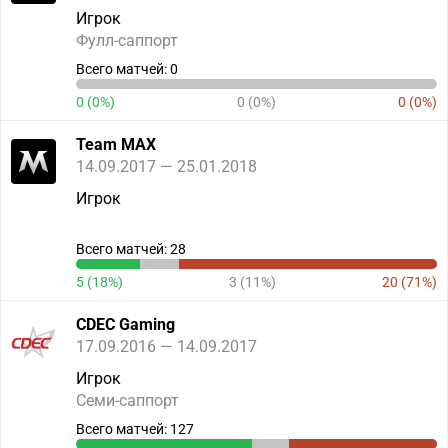
Игрок
Фулл-саппорт
Всего матчей: 0
0 (0%)
0 (0%)
0 (0%)
Team MAX
14.09.2017 — 25.01.2018
Игрок
Всего матчей: 28
5 (18%)
3 (11%)
20 (71%)
CDEC Gaming
17.09.2016 — 14.09.2017
Игрок
Семи-саппорт
Всего матчей: 127