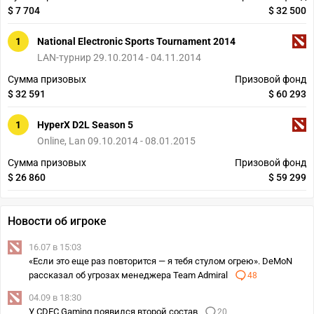
$ 7 704
$ 32 500
1
National Electronic Sports Tournament 2014
LAN-турнир 29.10.2014 - 04.11.2014
Сумма призовых
Призовой фонд
$ 32 591
$ 60 293
1
HyperX D2L Season 5
Online, Lan 09.10.2014 - 08.01.2015
Сумма призовых
Призовой фонд
$ 26 860
$ 59 299
Новости об игроке
16.07 в 15:03
«Если это еще раз повторится — я тебя стулом огрею». DeMoN
рассказал об угрозах менеджера Team Admiral
48
04.09 в 18:30
У CDEC Gaming появился второй состав
20