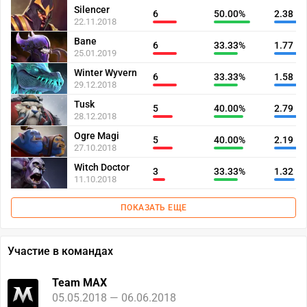
Silencer
6
50.00%
2.38
22.11.2018
Bane
6
33.33%
1.77
25.01.2019
Winter Wyvern
6
33.33%
1.58
29.12.2018
Tusk
5
40.00%
2.79
28.12.2018
Ogre Magi
5
40.00%
2.19
27.10.2018
Witch Doctor
3
33.33%
1.32
11.10.2018
ПОКАЗАТЬ ЕЩЕ
Участие в командах
Team MAX
05.05.2018 — 06.06.2018