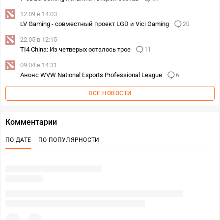
12.09 в 14:03
LV Gaming - совместный проект LGD и Vici Gaming
20
22.05 в 12:15
TI4 China: Из четверых осталось трое
11
09.04 в 14:31
Анонс WVW National Esports Professional League
6
ВСЕ НОВОСТИ
Комментарии
ПО ДАТЕ
ПО ПОПУЛЯРНОСТИ