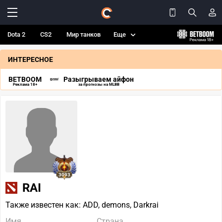
Dota 2
CS2
Мир танков
Еще
ИНТЕРЕСНОЕ
BETBOOM
Разыгрываем айфон
Реклама 18+
за прогнозы на MLBB
3093
RAI
Также известен как: ADD, demons, Darkrai
Имя
Страна