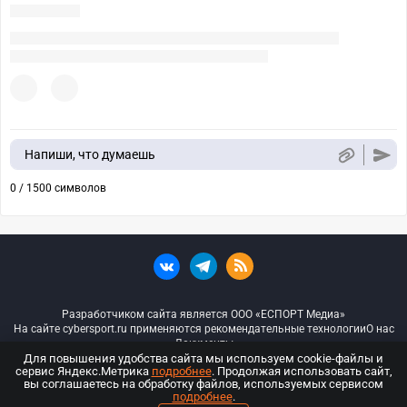
Напиши, что думаешь
0 / 1500 символов
Разработчиком сайта является ООО «ЕСПОРТ Медиа»
На сайте cybersport.ru применяются рекомендательные технологии
О нас
Документы
Для повышения удобства сайта мы используем cookie-файлы и
сервис Яндекс.Метрика
подробнее
. Продолжая использовать сайт,
© ООО «Киберспорт.ру» — Все права защищены
вы соглашаетесь на обработку файлов, используемых сервисом
подробнее
.
18+