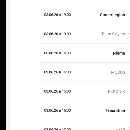
03.06.26 в 19:00
GamerLegion
03.06.26 в 19:00
Team Slayers
03.06.26 в 16:00
Nigma
03.06.26 в 16:00
MODUS
03.06.26 в 15:00
REKONIX
03.06.26 в 15:00
Execration
03.06.26 в 12:00
sifr00