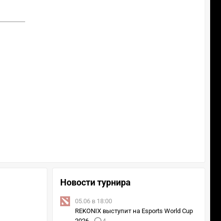
Новости турнира
05.06 в 18:00
REKONIX выступит на Esports World Cup
2026