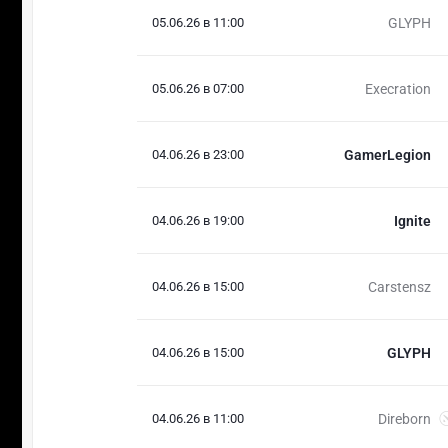
05.06.26 в 11:00
GLYPH
05.06.26 в 07:00
Execration
04.06.26 в 23:00
GamerLegion
04.06.26 в 19:00
Ignite
04.06.26 в 15:00
Carstensz
04.06.26 в 15:00
GLYPH
04.06.26 в 11:00
Direborn