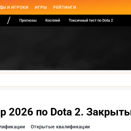
ДЫ И ИГРОКИ
ИГРЫ
РЕЙТИНГИ
Прогнозы
Косплей
Токсичный тест по Dota 2
up 2026 по Dota 2. Закры
лификации
Открытые квалификации