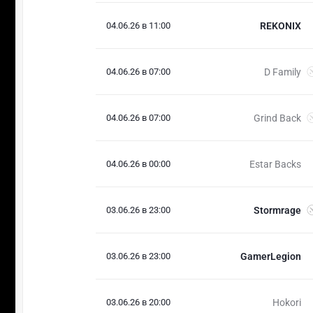
04.06.26 в 11:00
REKONIX
04.06.26 в 07:00
D Family
04.06.26 в 07:00
Grind Back
04.06.26 в 00:00
Estar Backs
03.06.26 в 23:00
Stormrage
03.06.26 в 23:00
GamerLegion
03.06.26 в 20:00
Hokori