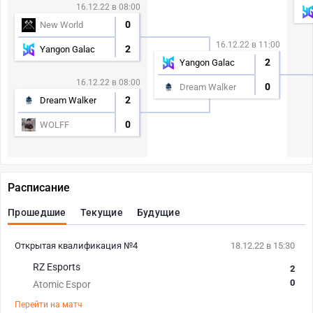
16.12.22 в 08:00
0
New World
16.12.22 в 11:00
2
Yangon Galac
2
Yangon Galac
16.12.22 в 08:00
0
Dream Walker
2
Dream Walker
0
WOLFF
Расписание
Прошедшие
Текущие
Будущие
Открытая квалификация №4
18.12.22 в 15:30
RZ Esports
2
0
Atomic Espor
Перейти на матч