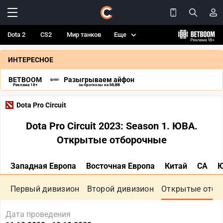
Dota 2
CS2
Мир танков
Еще
ИНТЕРЕСНОЕ
BETBOOM
Разыгрываем айфон
Реклама 18+
за прогнозы на MLBB
Dota Pro Circuit
Dota Pro Circuit 2023: Season 1. ЮВА.
Открытые отборочные
Западная Европа
Восточная Европа
Китай
СА
Первый дивизион
Второй дивизион
Открытые отбо
Дата проведения