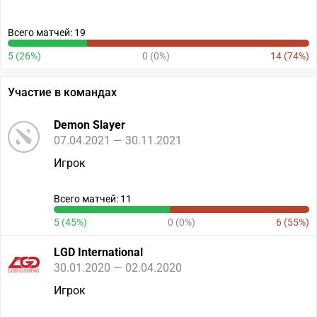
Всего матчей: 19
5 (26%)
0 (0%)
14 (74%)
Участие в командах
Demon Slayer
07.04.2021 — 30.11.2021
Игрок
Всего матчей: 11
5 (45%)
0 (0%)
6 (55%)
LGD International
30.01.2020 — 02.04.2020
Игрок