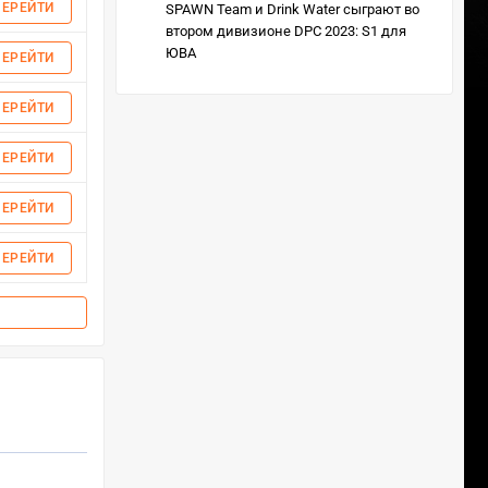
ПЕРЕЙТИ
SPAWN Team и Drink Water сыграют во
втором дивизионе DPC 2023: S1 для
ЮВА
ПЕРЕЙТИ
ПЕРЕЙТИ
ПЕРЕЙТИ
ПЕРЕЙТИ
ПЕРЕЙТИ