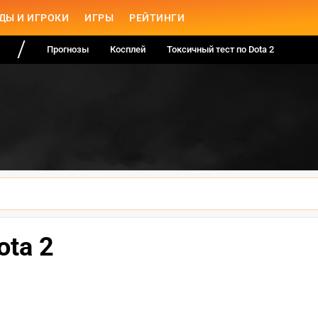
ДЫ И ИГРОКИ
ИГРЫ
РЕЙТИНГИ
Прогнозы
Косплей
Токсичный тест по Dota 2
ta 2