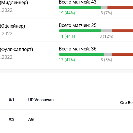
Всего матчей: 43
 (Мидлейнер)
2.2022
19 (44%)
3 (7%)
Всего матчей: 25
 (Офлейнер)
2.2022
11 (44%)
3 (12%)
Всего матчей: 36
(Фулл-саппорт)
2.2022
17 (47%)
3 (8%)
0
:
1
UD Vessuwan
Юго-Во
0
:
2
AG