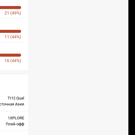
21 (49%)
11 (44%)
16 (44%)
TI12 Qual
сточная Азия
1XPLORE
Плей-офф