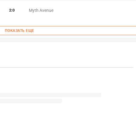
2
:
0
Myth Avenue
ПОКАЗАТЬ ЕЩЕ