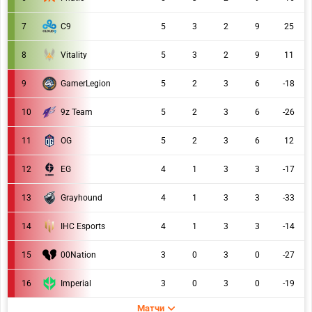
7
C9
5
3
2
9
25
8
Vitality
5
3
2
9
11
9
GamerLegion
5
2
3
6
-18
10
9z Team
5
2
3
6
-26
11
OG
5
2
3
6
12
12
EG
4
1
3
3
-17
13
Grayhound
4
1
3
3
-33
14
IHC Esports
4
1
3
3
-14
15
00Nation
3
0
3
0
-27
16
Imperial
3
0
3
0
-19
Матчи