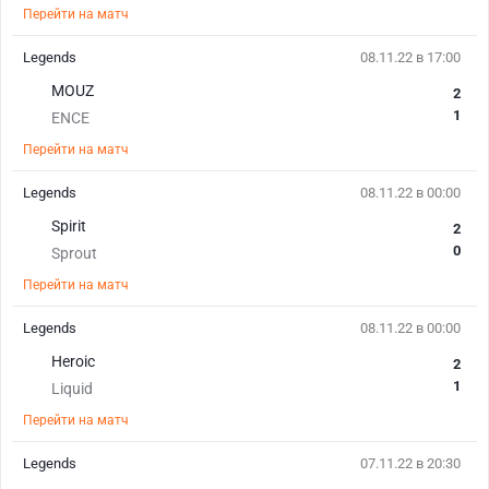
Перейти на матч
Legends
08.11.22 в 17:00
MOUZ
2
1
ENCE
Перейти на матч
Legends
08.11.22 в 00:00
Spirit
2
0
Sprout
Перейти на матч
Legends
08.11.22 в 00:00
Heroic
2
1
Liquid
Перейти на матч
Legends
07.11.22 в 20:30