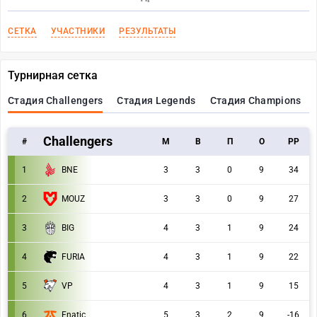
СЕТКА
УЧАСТНИКИ
РЕЗУЛЬТАТЫ
Турнирная сетка
Стадия Challengers
Стадия Legends
Стадия Champions
Challengers
#
M
В
П
О
РР
1
BNE
3
3
0
9
34
2
MOUZ
3
3
0
9
27
3
BIG
4
3
1
9
24
4
FURIA
4
3
1
9
22
5
VP
4
3
1
9
15
6
Fnatic
5
3
2
9
-16