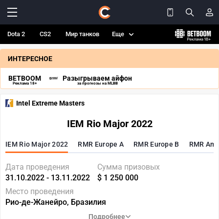
Dota 2
CS2
Мир танков
Еще
ИНТЕРЕСНОЕ
BETBOOM
Разыгрываем айфон
Реклама 18+
за прогнозы на MLBB
Intel Extreme Masters
IEM Rio Major 2022
IEM Rio Major 2022
RMR Europe A
RMR Europe B
RMR Ame
Дата проведения
Сумма призовых
31.10.2022 - 13.11.2022
$ 1 250 000
Место проведения
Рио-де-Жанейро, Бразилия
Подробнее