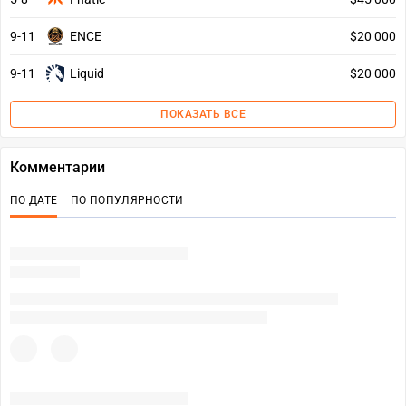
9-11
ENCE
$20 000
9-11
Liquid
$20 000
ПОКАЗАТЬ ВСЕ
Комментарии
ПО ДАТЕ
ПО ПОПУЛЯРНОСТИ