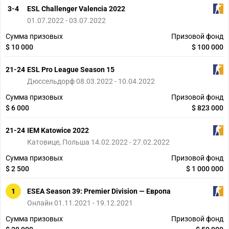
3-4
ESL Challenger Valencia 2022
01.07.2022 - 03.07.2022
Сумма призовых
Призовой фонд
$ 10 000
$ 100 000
21-24
ESL Pro League Season 15
Дюссельдорф 08.03.2022 - 10.04.2022
Сумма призовых
Призовой фонд
$ 6 000
$ 823 000
21-24
IEM Katowice 2022
Катовице, Польша 14.02.2022 - 27.02.2022
Сумма призовых
Призовой фонд
$ 2 500
$ 1 000 000
1
ESEA Season 39: Premier Division — Европа
Онлайн 01.11.2021 - 19.12.2021
Сумма призовых
Призовой фонд