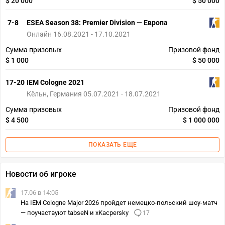
$ 20 000
$ 50 000
7-8
ESEA Season 38: Premier Division — Европа
Онлайн 16.08.2021 - 17.10.2021
Сумма призовых
Призовой фонд
$ 1 000
$ 50 000
17-20
IEM Cologne 2021
Кёльн, Германия 05.07.2021 - 18.07.2021
Сумма призовых
Призовой фонд
$ 4 500
$ 1 000 000
ПОКАЗАТЬ ЕЩЕ
Новости об игроке
17.06 в 14:05
На IEM Cologne Major 2026 пройдет немецко-польский шоу-матч
— поучаствуют tabseN и xKacpersky
17