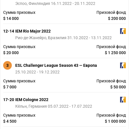
Эспоо, Финляндия 16.11.2022 - 20.11.2022
Сумма призовых
Призовой фонд
$ 14 000
$ 200 000
12-14
IEM Rio Major 2022
Рио-де-Жанейро, Бразилия 31.10.2022 - 13.11.2022
Сумма призовых
Призовой фонд
$ 20 000
$ 1 250 000
3
ESL Challenger League Season 43 — Европа
25.10.2022 - 19.12.2022
Сумма призовых
Призовой фонд
$ 7 000
$ 50 000
17-20
IEM Cologne 2022
Кёльн, Германия 05.07.2022 - 17.07.2022
Сумма призовых
Призовой фонд
$ 4 500
$ 1 000 000