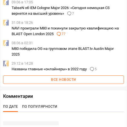
09.06 в 17:05
TabseN об IEM Cologne Major 2026: «Сегодня немецкая CS
вернется на высший уровень»
7
31.08 в 18:26
NAVI проиграли M80 и покинули закрытую квалификацию на
BLAST Open London 2025
77
08.06 в 02:31
M80 победила OG на групповом этапе BLAST.tv Austin Major
2025
29.12 в 14:28
Названы главные «онлайнеры» в 2022 году
5
ВСЕ НОВОСТИ
Комментарии
ПО ДАТЕ
ПО ПОПУЛЯРНОСТИ