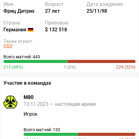
Имя
Возраст
Дата рождения
Фриц Дитрих
27 лет
25/11/98
Страна
Призовые
Германия
$ 132 518
Также играет
CS2
Всего матчей: 443
213 (48%)
1 (0%)
229 (52%)
Участие в командах
M80
13.11.2023 — настоящее время
Игрок
Всего матчей: 133