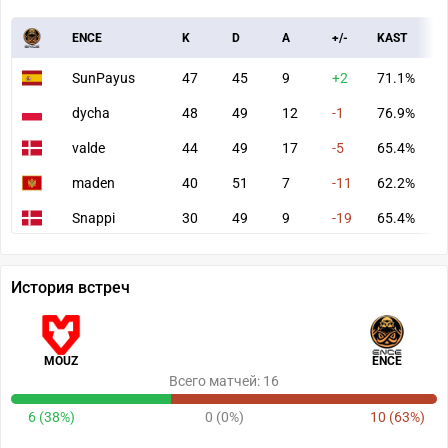
ENCE
K
D
A
+/-
KAST
A
SunPayus
47
45
9
+2
71.1%
6
dycha
48
49
12
-1
76.9%
7
valde
44
49
17
-5
65.4%
6
maden
40
51
7
-11
62.2%
6
Snappi
30
49
9
-19
65.4%
5
История встреч
MOUZ
ENCE
Всего матчей: 16
6 (38%)
0 (0%)
10 (63%)