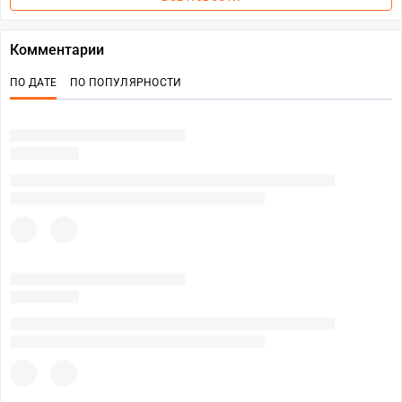
Комментарии
ПО ДАТЕ
ПО ПОПУЛЯРНОСТИ