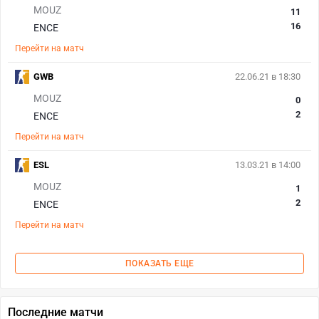
MOUZ
11
16
ENCE
Перейти на матч
GWB
22.06.21 в 18:30
MOUZ
0
2
ENCE
Перейти на матч
ESL
13.03.21 в 14:00
MOUZ
1
2
ENCE
Перейти на матч
ПОКАЗАТЬ ЕЩЕ
Последние матчи