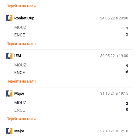
Перейти на матч
Roobet Cup
24.06.22 в 20:00
MOUZ
1
2
ENCE
Перейти на матч
IEM
30.05.22 в 19:00
MOUZ
9
16
ENCE
Перейти на матч
Major
31.10.21 в 19:15
MOUZ
2
0
ENCE
Перейти на матч
Major
27.10.21 в 12:10