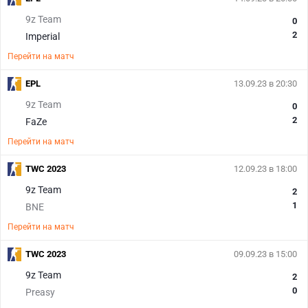
9z Team
0
2
Imperial
Перейти на матч
EPL
13.09.23 в 20:30
9z Team
0
2
FaZe
Перейти на матч
TWC 2023
12.09.23 в 18:00
9z Team
2
1
BNE
Перейти на матч
TWC 2023
09.09.23 в 15:00
9z Team
2
0
Preasy