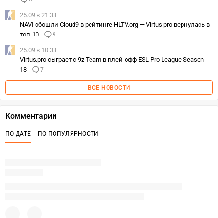
25.09 в 21:33
NAVI обошли Cloud9 в рейтинге HLTV.org — Virtus.pro вернулась в
топ-10
9
25.09 в 10:33
Virtus.pro сыграет с 9z Team в плей-офф ESL Pro League Season
18
7
ВСЕ НОВОСТИ
Комментарии
ПО ДАТЕ
ПО ПОПУЛЯРНОСТИ