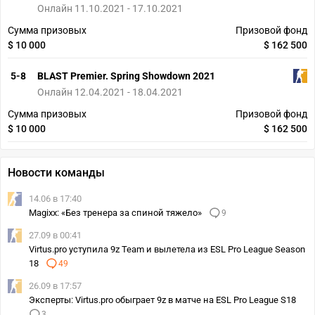
Онлайн 11.10.2021 - 17.10.2021
Сумма призовых
Призовой фонд
$ 10 000
$ 162 500
5-8
BLAST Premier. Spring Showdown 2021
Онлайн 12.04.2021 - 18.04.2021
Сумма призовых
Призовой фонд
$ 10 000
$ 162 500
Новости команды
14.06 в 17:40
Magixx: «Без тренера за спиной тяжело»
9
27.09 в 00:41
Virtus.pro уступила 9z Team и вылетела из ESL Pro League Season
18
49
26.09 в 17:57
Эксперты: Virtus.pro обыграет 9z в матче на ESL Pro League S18
3