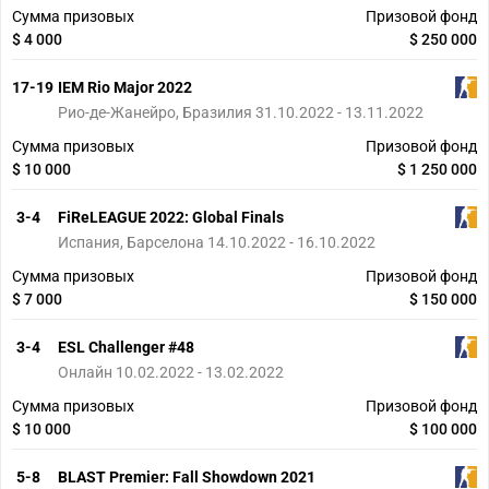
Сумма призовых
Призовой фонд
$ 4 000
$ 250 000
17-19
IEM Rio Major 2022
Рио-де-Жанейро, Бразилия 31.10.2022 - 13.11.2022
Сумма призовых
Призовой фонд
$ 10 000
$ 1 250 000
3-4
FiReLEAGUE 2022: Global Finals
Испания, Барселона 14.10.2022 - 16.10.2022
Сумма призовых
Призовой фонд
$ 7 000
$ 150 000
3-4
ESL Challenger #48
Онлайн 10.02.2022 - 13.02.2022
Сумма призовых
Призовой фонд
$ 10 000
$ 100 000
5-8
BLAST Premier: Fall Showdown 2021