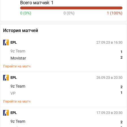
Всего матчей: 1
0 (0%)
0 (0%)
1 (100%)
История матчей
EPL
27.09.23 в 16:30
9z Team
1
2
Movistar
Перейти на матч
EPL
26.09.23 в 20:30
9z Team
2
1
VP
Перейти на матч
EPL
17.09.23 в 20:30
9z Team
2