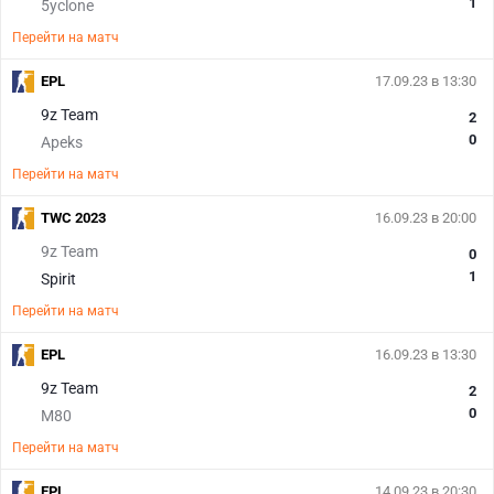
1
5yclone
Перейти на матч
EPL
17.09.23 в 13:30
9z Team
2
0
Apeks
Перейти на матч
TWC 2023
16.09.23 в 20:00
9z Team
0
1
Spirit
Перейти на матч
EPL
16.09.23 в 13:30
9z Team
2
0
M80
Перейти на матч
EPL
14.09.23 в 20:30