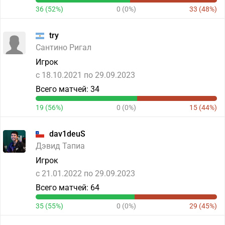
36 (52%)
0 (0%)
33 (48%)
try
Сантино Ригал
Игрок
c 18.10.2021 по 29.09.2023
Всего матчей: 34
19 (56%)
0 (0%)
15 (44%)
dav1deuS
Дэвид Тапиа
Игрок
c 21.01.2022 по 29.09.2023
Всего матчей: 64
35 (55%)
0 (0%)
29 (45%)