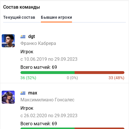
Состав команды
Текущий состав
Бывшие игроки
dgt
Франко Кабрера
Игрок
c 10.06.2019 по 29.09.2023
Всего матчей: 69
36 (52%)
0 (0%)
33 (48%)
max
Максимилиано Гонсалес
Игрок
c 26.02.2020 по 29.09.2023
Всего матчей: 69