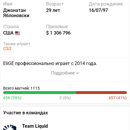
Имя
Возраст
Дата рождения
Джонатан
29 лет
16/07/97
Яблоновски
Страна
Призовые
США
$ 1 306 796
Также играет
CS2
EliGE профессионально играет с 2014 года.
Подробнее
Всего матчей: 1115
656 (59%)
2 (0%)
457 (41%)
Участие в командах
Team Liquid