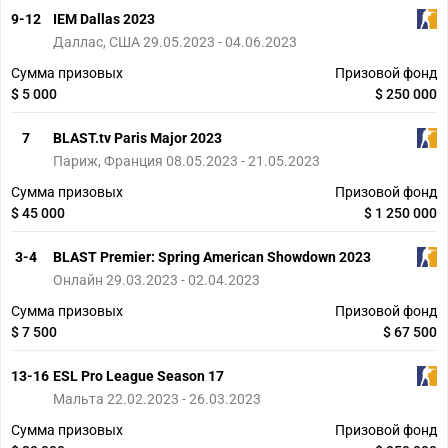
9-12
IEM Dallas 2023
Даллас, США 29.05.2023 - 04.06.2023
Сумма призовых
Призовой фонд
$ 5 000
$ 250 000
7
BLAST.tv Paris Major 2023
Париж, Франция 08.05.2023 - 21.05.2023
Сумма призовых
Призовой фонд
$ 45 000
$ 1 250 000
3-4
BLAST Premier: Spring American Showdown 2023
Онлайн 29.03.2023 - 02.04.2023
Сумма призовых
Призовой фонд
$ 7 500
$ 67 500
13-16
ESL Pro League Season 17
Мальта 22.02.2023 - 26.03.2023
Сумма призовых
Призовой фонд