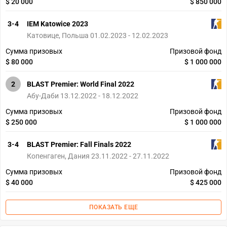
$ 20 000
$ 850 000
3-4
IEM Katowice 2023
Катовице, Польша 01.02.2023 - 12.02.2023
Сумма призовых
Призовой фонд
$ 80 000
$ 1 000 000
2
BLAST Premier: World Final 2022
Абу-Даби 13.12.2022 - 18.12.2022
Сумма призовых
Призовой фонд
$ 250 000
$ 1 000 000
3-4
BLAST Premier: Fall Finals 2022
Копенгаген, Дания 23.11.2022 - 27.11.2022
Сумма призовых
Призовой фонд
$ 40 000
$ 425 000
ПОКАЗАТЬ ЕЩЕ