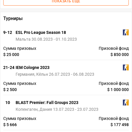
ПОКАЗАТЬ ЕЩЕ
Турниры
9-12
ESL Pro League Season 18
Мальта 30.08.2023 - 01.10.2023
Сумма призовых
Призовой фонд
$ 25 000
$ 850 000
21-24
IEM Cologne 2023
Германия, Кёльн 26.07.2023 - 06.08.2023
Сумма призовых
Призовой фонд
$ 2 500
$ 1 000 000
10
BLAST Premier: Fall Groups 2023
Копенгаген, Дания 13.07.2023 - 23.07.2023
Сумма призовых
Призовой фонд
$ 5 666
$ 177 498