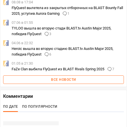
08.08 в 17:04
FlyQuest вылетела из закрытых отборочных на BLAST Bounty Fall
2025, уступив Aurora Gaming
1
07.06 в 01:55
TYLOO вышла во вторую стади BLAST.tv Austin Major 2025,
победив FlyQuest
3
04.06 в 22:32
Heroic вышла во вторую стадию BLAST.tv Austin Major 2025,
победив FlyQuest
6
01.05 в 21:30
FaZe Clan выбила FlyQuest из BLAST Rivals Spring 2025
7
ВСЕ НОВОСТИ
Комментарии
ПО ДАТЕ
ПО ПОПУЛЯРНОСТИ