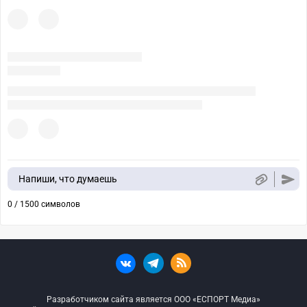
Напиши, что думаешь
0 / 1500 символов
Разработчиком сайта является ООО «ЕСПОРТ Медиа»