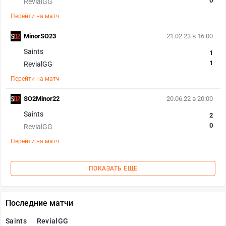
0
RevialGG
Перейти на матч
MinorSO23
21.02.23 в 16:00
Saints
1
1
RevialGG
Перейти на матч
SO2Minor22
20.06.22 в 20:00
Saints
2
0
RevialGG
Перейти на матч
ПОКАЗАТЬ ЕЩЕ
Последние матчи
Saints
RevialGG