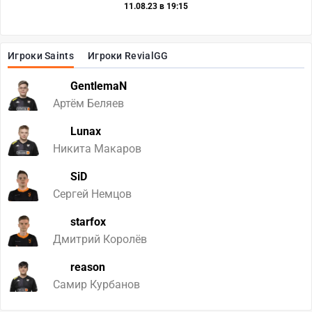
11.08.23 в 19:15
Игроки Saints
Игроки RevialGG
GentlemaN
Артём Беляев
Lunax
Никита Макаров
SiD
Сергей Немцов
starfox
Дмитрий Королёв
reason
Самир Курбанов