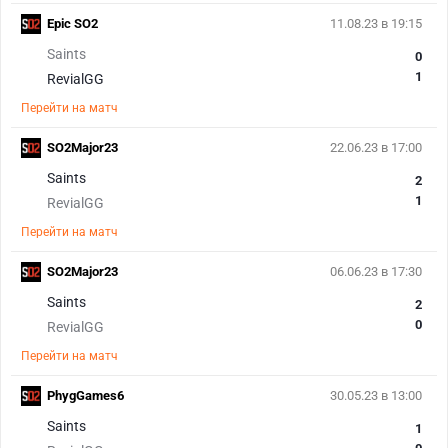
Epic SO2
11.08.23 в 19:15
Saints
0
1
RevialGG
Перейти на матч
SO2Major23
22.06.23 в 17:00
Saints
2
1
RevialGG
Перейти на матч
SO2Major23
06.06.23 в 17:30
Saints
2
0
RevialGG
Перейти на матч
PhygGames6
30.05.23 в 13:00
Saints
1