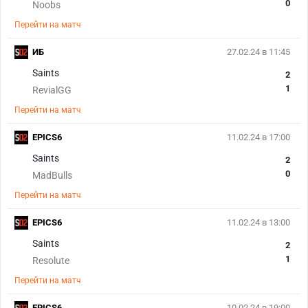
0
Noobs
Перейти на матч
ИБ
27.02.24 в 11:45
Saints
2
1
RevialGG
Перейти на матч
EPICS6
11.02.24 в 17:00
Saints
2
0
MadBulls
Перейти на матч
EPICS6
11.02.24 в 13:00
Saints
2
1
Resolute
Перейти на матч
EPICS6
10.02.24 в 19:00