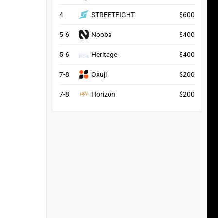
4
STREETEIGHT
$600
5-6
Noobs
$400
5-6
Heritage
$400
7-8
Oxuji
$200
7-8
Horizon
$200