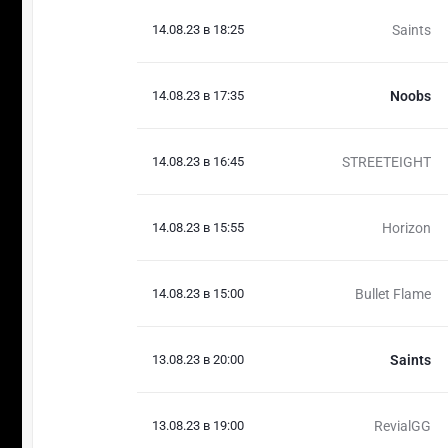
14.08.23 в 18:25
Saints
14.08.23 в 17:35
Noobs
14.08.23 в 16:45
STREETEIGHT
14.08.23 в 15:55
Horizon
14.08.23 в 15:00
Bullet Flame
13.08.23 в 20:00
Saints
13.08.23 в 19:00
RevialGG