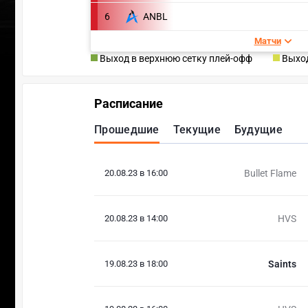
6
ANBL
Матчи
Выход в верхнюю сетку плей-офф
Выход
Расписание
Прошедшие
Текущие
Будущие
20.08.23 в 16:00
Bullet Flame
20.08.23 в 14:00
HVS
19.08.23 в 18:00
Saints