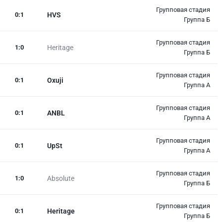
Групповая стадия
0
:
1
HVS
Группа Б
Групповая стадия
1
:
0
Heritage
Группа Б
Групповая стадия
0
:
1
Oxuji
Группа А
Групповая стадия
0
:
1
ANBL
Группа А
Групповая стадия
0
:
1
UpSt
Группа А
Групповая стадия
1
:
0
Absolute
Группа Б
Групповая стадия
0
:
1
Heritage
Группа Б