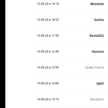
15.08.23 в 19:15
Absolute
15.08.23 в 18:25
Saints
15.08.23 в 17:35
RevialGG
15.08.23 в 16:45
Horizon
15.08.23 в 15:55
Bullet Flame
15.08.23 в 15:00
UpSt
14.08.23 в 19:15
RevialGG