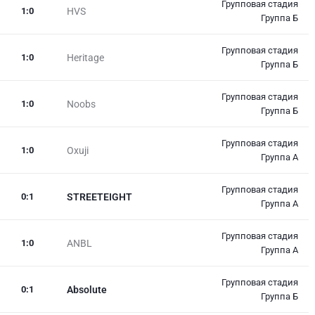
Групповая стадия
1
:
0
HVS
Группа Б
Групповая стадия
1
:
0
Heritage
Группа Б
Групповая стадия
1
:
0
Noobs
Группа Б
Групповая стадия
1
:
0
Oxuji
Группа А
Групповая стадия
0
:
1
STREETEIGHT
Группа А
Групповая стадия
1
:
0
ANBL
Группа А
Групповая стадия
0
:
1
Absolute
Группа Б