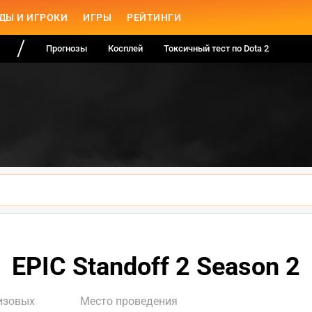
ДЫ И ИГРОКИ
ИГРЫ
РЕЙТИНГИ
Прогнозы
Косплей
Токсичный тест по Dota 2
EPIC Standoff 2 Season 2
изовых
Место проведения