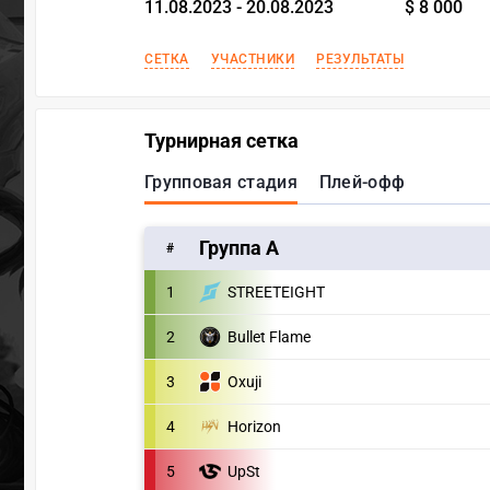
11.08.2023 - 20.08.2023
$ 8 000
СЕТКА
УЧАСТНИКИ
РЕЗУЛЬТАТЫ
Турнирная сетка
Групповая стадия
Плей-офф
Группа А
#
1
STREETEIGHT
2
Bullet Flame
3
Oxuji
4
Horizon
5
UpSt