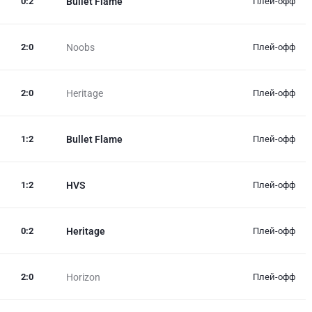
0
:
2
Bullet Flame
Плей-офф
2
:
0
Noobs
Плей-офф
2
:
0
Heritage
Плей-офф
1
:
2
Bullet Flame
Плей-офф
1
:
2
HVS
Плей-офф
0
:
2
Heritage
Плей-офф
2
:
0
Horizon
Плей-офф