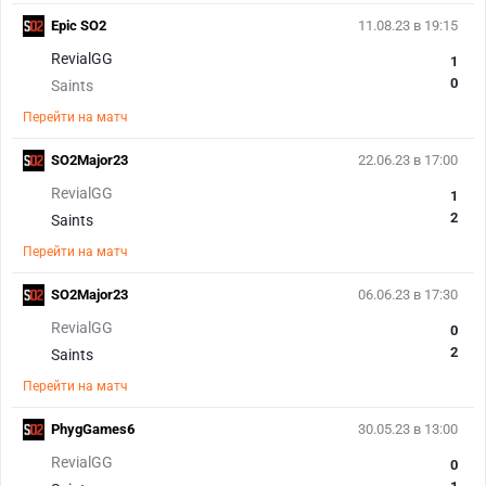
Epic SO2
11.08.23 в 19:15
RevialGG
1
0
Saints
Перейти на матч
SO2Major23
22.06.23 в 17:00
RevialGG
1
2
Saints
Перейти на матч
SO2Major23
06.06.23 в 17:30
RevialGG
0
2
Saints
Перейти на матч
PhygGames6
30.05.23 в 13:00
RevialGG
0