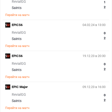
RevialGG
1
2
Saints
Перейти на матч
EPICS6
04.02.24 в 13:00
RevialGG
0
2
Saints
Перейти на матч
EPICS6
19.12.23 в 20:30
RevialGG
0
2
Saints
Перейти на матч
EPIC Major
09.12.23 в 16:00
RevialGG
0
2
Saints
Перейти на матч