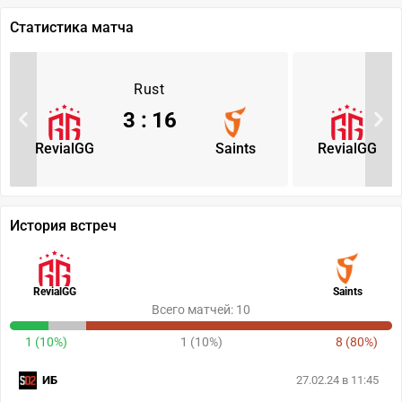
Статистика матча
Rust
3
:
16
RevialGG
Saints
RevialGG
История встреч
RevialGG
Saints
Всего матчей: 10
1 (10%)
1 (10%)
8 (80%)
ИБ
27.02.24 в 11:45