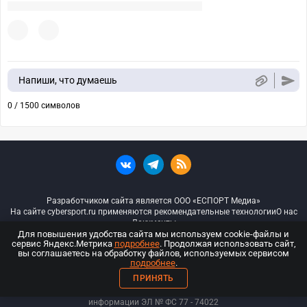
Напиши, что думаешь
0 / 1500 символов
Разработчиком сайта является ООО «ЕСПОРТ Медиа»
На сайте cybersport.ru применяются рекомендательные технологии
О нас
Документы
Для повышения удобства сайта мы используем cookie-файлы и
сервис Яндекс.Метрика
подробнее
. Продолжая использовать сайт,
© ООО «Киберспорт.ру» — Все права защищены
вы соглашаетесь на обработку файлов, используемых сервисом
подробнее
.
18+
ПРИНЯТЬ
ООО «Киберспорт.ру». Свидетельство о регистрации средств массовой
информации ЭЛ № ФС 77 - 74
022