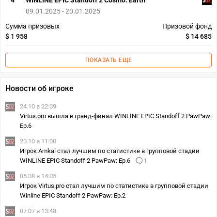
4
WINLINE EPIC Standoff 2 Cosmo: Earth
09.01.2025 - 20.01.2025
Сумма призовых
Призовой фонд
$ 1 958
$ 14 685
ПОКАЗАТЬ ЕЩЕ
Новости об игроке
24.10 в 22:09
Virtus.pro вышла в гранд-финал WINLINE EPIC Standoff 2 PawPaw:
Ep.6
20.10 в 11:00
Игрок Amkal стал лучшим по статистике в групповой стадии
WINLINE EPIC Standoff 2 PawPaw: Ep.6
1
05.08 в 14:05
Игрок Virtus.pro стал лучшим по статистике в групповой стадии
Winline EPIC Standoff 2 PawPaw: Ep.2
07.07 в 13:48