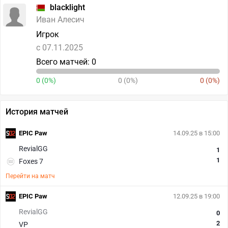
blacklight
Иван Алесич
Игрок
c 07.11.2025
Всего матчей: 0
0 (0%)
0 (0%)
0 (0%)
История матчей
EPIC Paw
14.09.25 в 15:00
RevialGG
1
1
Foxes 7
Перейти на матч
EPIC Paw
12.09.25 в 19:00
RevialGG
0
2
VP