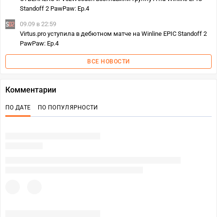
Standoff 2 PawPaw: Ep.4
09.09 в 22:59
Virtus.pro уступила в дебютном матче на Winline EPIC Standoff 2
PawPaw: Ep.4
ВСЕ НОВОСТИ
Комментарии
ПО ДАТЕ
ПО ПОПУЛЯРНОСТИ