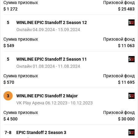
Сумма призовых
Призовой фонд
$ 1 272
$ 25 483
5
WINLINE EPIC Standoff 2 Season 12
Онлайн 04.09.2024 - 15.09.2024
Сумма призовых
Призовой фонд
$ 549
$ 11 063
5
WINLINE EPIC Standoff 2 Season 11
Онлайн 01.08.2024 - 11.08.2024
Сумма призовых
Призовой фонд
$ 570
$ 11 695
3
WINLINE EPIC Standoff 2 Major
VK Play Арена 06.12.2023 - 10.12.2023
Сумма призовых
Призовой фонд
$ 4 500
$ 30 000
7-8
EPIC Standoff 2 Season 3