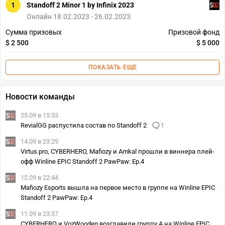
1
Standoff 2 Minor 1 by Infinix 2023
Онлайн 18.02.2023 - 26.02.2023
Сумма призовых
Призовой фонд
$ 2 500
$ 5 000
ПОКАЗАТЬ ЕЩЕ
Новости команды
25.09 в 15:33
RevialGG распустила состав по Standoff 2
1
14.09 в 23:29
Virtus.pro, CYBERHERO, Mafiozy и Amkal прошли в виннера плей-
офф Winline EPIC Standoff 2 PawPaw: Ep.4
12.09 в 22:44
Mafiozy Esports вышла на первое место в группе на Winline EPIC
Standoff 2 PawPaw: Ep.4
11.09 в 23:37
CYBERHERO и VozWooden возглавили группу А на Winline EPIC