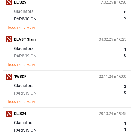
DL S25
17.02.25 в 16:30
Gladiators
0
2
PARIVISION
Перейти на матч
BLAST Slam
04.02.25 в 16:25
Gladiators
1
0
PARIVISION
Перейти на матч
1WSDF
22.11.24 в 16:00
Gladiators
2
0
PARIVISION
Перейти на матч
DL S24
28.10.24 в 19:45
Gladiators
1
1
PARIVISION