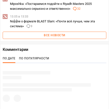
Miposhka: «Постараемся подойти к Riyadh Masters 2025
максимально серьезно и ответственно»
32
13.05 в 13:33
No[o]ne о формате BLAST Slam: «Почти всё лучше, чем эта
система»
9
ВСЕ НОВОСТИ
Комментарии
ПО ДАТЕ
ПО ПОПУЛЯРНОСТИ