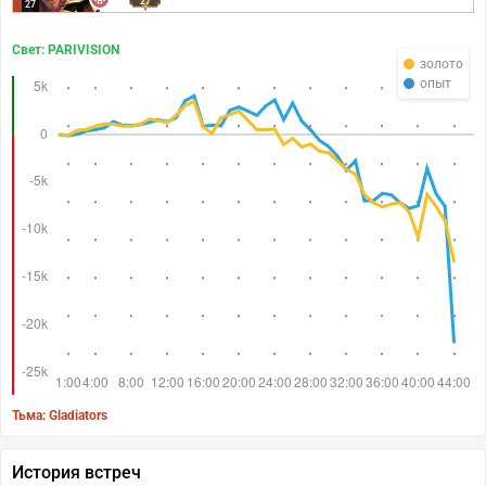
27
27
Свет: PARIVISION
золото
опыт
Тьма: Gladiators
История встреч