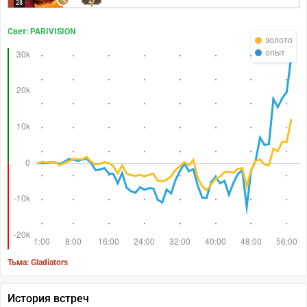
27
28
Свет: PARIVISION
золото
опыт
Тьма: Gladiators
История встреч