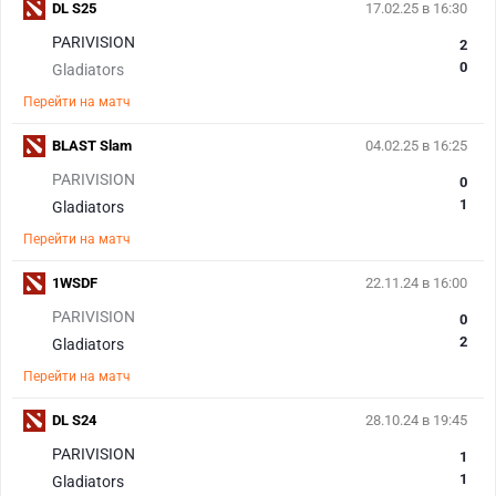
DL S25
17.02.25 в 16:30
PARIVISION
2
0
Gladiators
Перейти на матч
BLAST Slam
04.02.25 в 16:25
PARIVISION
0
1
Gladiators
Перейти на матч
1WSDF
22.11.24 в 16:00
PARIVISION
0
2
Gladiators
Перейти на матч
DL S24
28.10.24 в 19:45
PARIVISION
1
1
Gladiators