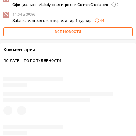
Официально: Malady стал игроком Gaimin Gladiators
9
14.04 в 09:56
Satanic выиграл свой первый тир-1 турнир
44
ВСЕ НОВОСТИ
Комментарии
ПО ДАТЕ
ПО ПОПУЛЯРНОСТИ