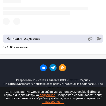
Напиши, что думаешь
0 / 1500 символов
Разработчиком сайта является ООО «ЕСПОРТ Медиа»
На сайте cybersport.ru применяются рекомендательные технологии
О нас
Документы
Для повышения удобства сайта мы используем cookie-файлы и
сервис Яндекс.Метрика
подробнее
. Продолжая использовать сайт,
© ООО «Киберспорт.ру» — Все права защищены
вы соглашаетесь на обработку файлов, используемых сервисом
подробнее
.
18+