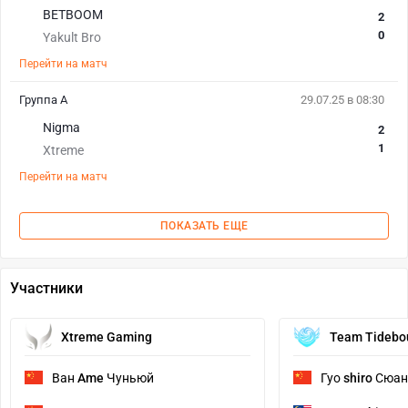
BETBOOM
2
0
Yakult Bro
Перейти на матч
Группа А
29.07.25 в 08:30
Nigma
2
1
Xtreme
Перейти на матч
ПОКАЗАТЬ ЕЩЕ
Участники
Xtreme Gaming
Team Tidebo
Ван
Ame
Чуньюй
Гуо
shiro
Сюан