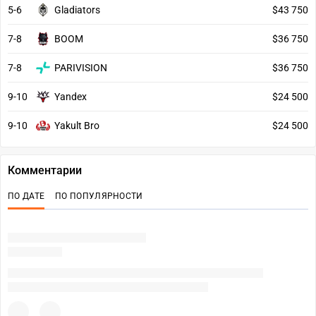
5-6
Gladiators
$43 750
7-8
BOOM
$36 750
7-8
PARIVISION
$36 750
9-10
Yandex
$24 500
9-10
Yakult Bro
$24 500
Комментарии
ПО ДАТЕ
ПО ПОПУЛЯРНОСТИ