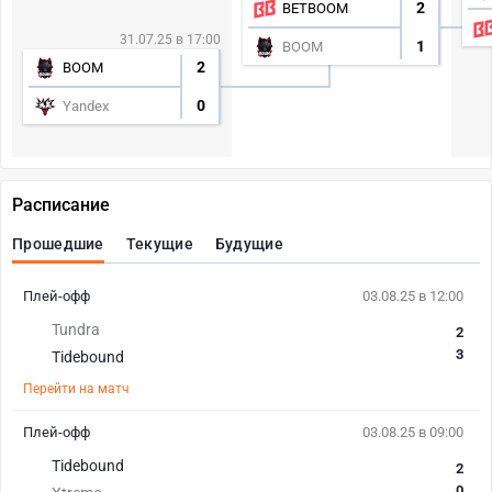
2
BETBOOM
31.07.25 в 17:00
1
BOOM
2
BOOM
0
Yandex
Расписание
Прошедшие
Текущие
Будущие
Плей-офф
03.08.25 в 12:00
Tundra
2
3
Tidebound
Перейти на матч
Плей-офф
03.08.25 в 09:00
Tidebound
2
0