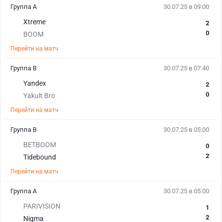
Группа А
30.07.25 в 09:00
Xtreme
2
0
BOOM
Перейти на матч
Группа B
30.07.25 в 07:40
Yandex
2
0
Yakult Bro
Перейти на матч
Группа B
30.07.25 в 05:00
BETBOOM
0
2
Tidebound
Перейти на матч
Группа А
30.07.25 в 05:00
PARIVISION
1
2
Nigma