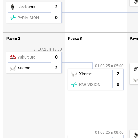
2
Gladiators
0
PARIVISION
Раунд 2
Раунд 3
Раун
31.07.25 в 13:30
0
Yakult Bro
01.08.25 в 05:00
2
Xtreme
2
Xtreme
0
PARIVISION
01.08.25 в 08:00