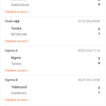
0
PARIVISION
Перейти на матч
Плей-офф
31.07.25 в 05:00
Tundra
2
1
BETBOOM
Перейти на матч
Группа А
30.07.25 в 11:10
Nigma
2
0
Tundra
Перейти на матч
Группа B
30.07.25 в 10:00
Tidebound
2
1
Gladiators
Перейти на матч