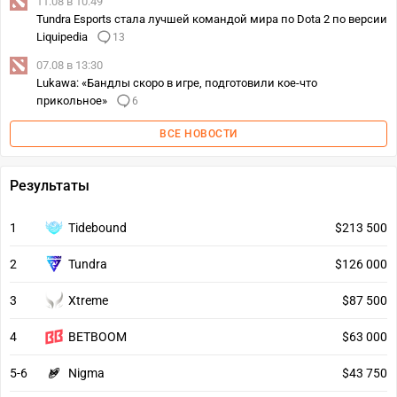
11.08 в 10:49
Tundra Esports стала лучшей командой мира по Dota 2 по версии
Liquipedia
13
07.08 в 13:30
Lukawa: «Бандлы скоро в игре, подготовили кое-что
прикольное»
6
ВСЕ НОВОСТИ
Результаты
1
Tidebound
$213 500
2
Tundra
$126 000
3
Xtreme
$87 500
4
BETBOOM
$63 000
5-6
Nigma
$43 750