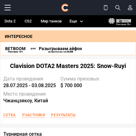
Dota 2
CS2
Мир танков
Еще
ИНТЕРЕСНОЕ
BETBOOM
Разыгрываем айфон
Реклама 18+
за прогнозы на MLBB
Clavision DOTA2 Masters 2025: Snow-Ruyi
Дата проведения
Сумма призовых
28.07.2025 - 03.08.2025
$ 700 000
Место проведения
Чжанцзякоу, Китай
СЕТКА
УЧАСТНИКИ
РЕЗУЛЬТАТЫ
Турнирная сетка