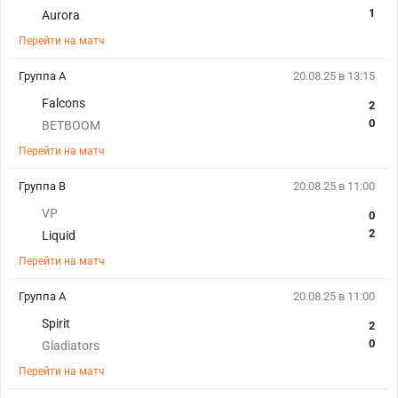
1
Aurora
Перейти на матч
Группа А
20.08.25 в 13:15
Falcons
2
0
BETBOOM
Перейти на матч
Группа В
20.08.25 в 11:00
VP
0
2
Liquid
Перейти на матч
Группа А
20.08.25 в 11:00
Spirit
2
0
Gladiators
Перейти на матч