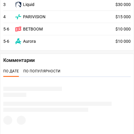
3
Liquid
$30 000
4
PARIVISION
$15 000
5-6
BETBOOM
$10 000
5-6
Aurora
$10 000
Комментарии
ПО ДАТЕ
ПО ПОПУЛЯРНОСТИ