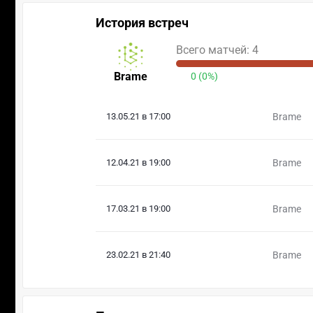
История встреч
Всего матчей: 4
Brame
0 (0%)
13.05.21 в 17:00
Brame
12.04.21 в 19:00
Brame
17.03.21 в 19:00
Brame
23.02.21 в 21:40
Brame