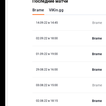
Последние матчи
Brame
ViKin.gg
14.09.22 в 14:45
Brame
02.09.22 в 18:00
Brame
01.09.22 в 19:00
Brame
29.08.22 в 16:00
Brame
03.08.22 в 15:00
Brame
02.08.22 в 18:15
Brame