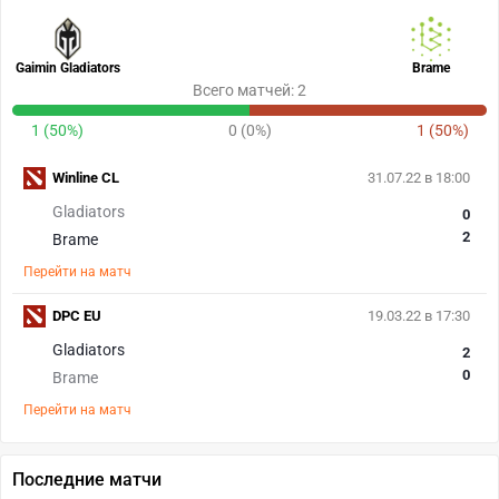
Gaimin Gladiators
Brame
Всего матчей: 2
1 (50%)
0 (0%)
1 (50%)
Winline CL
31.07.22 в 18:00
Gladiators
0
2
Brame
Перейти на матч
DPC EU
19.03.22 в 17:30
Gladiators
2
0
Brame
Перейти на матч
Последние матчи