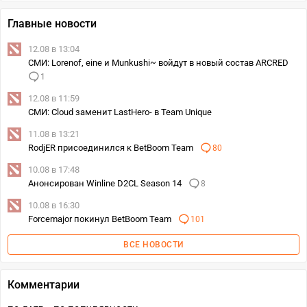
Главные новости
12.08 в 13:04
СМИ: Lorenof, eine и Munkushi~ войдут в новый состав ARCRED
1
12.08 в 11:59
СМИ: Cloud заменит LastHero- в Team Unique
11.08 в 13:21
RodjER присоединился к BetBoom Team
80
10.08 в 17:48
Анонсирован Winline D2CL Season 14
8
10.08 в 16:30
Forcemajor покинул BetBoom Team
101
ВСЕ НОВОСТИ
Комментарии