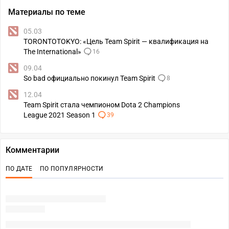
Материалы по теме
05.03
TORONTOTOKYO: «Цель Team Spirit — квалификация на
The International»
16
09.04
So bad официально покинул Team Spirit
8
12.04
Team Spirit стала чемпионом Dota 2 Champions
League 2021 Season 1
39
Комментарии
ПО ДАТЕ
ПО ПОПУЛЯРНОСТИ