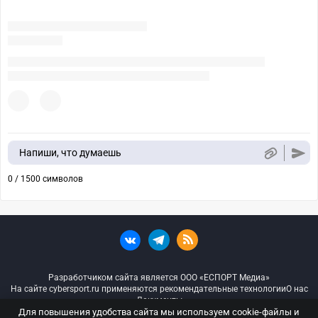
Напиши, что думаешь
0 / 1500 символов
Разработчиком сайта является ООО «ЕСПОРТ Медиа»
На сайте cybersport.ru применяются рекомендательные технологии
О нас
Документы
Для повышения удобства сайта мы используем cookie-файлы и