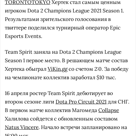
TORONTOTOKYO
Хертек стал самым ценным
игроком Dota 2 Champions League 2021 Season 1.
Результатами зрительского голосования в
твиттере поделился турнирный оператор Epic
Esports Events.
Team Spirit заняла на Dota 2 Champions League
Season 1 первое место. В решающем матче состав
Хертека обыграл
ViKin.gg
со счетом 2:0. За победу
на чемпионате коллектив заработал $10 тыс.
16 апреля ростер Team Spirit дебютирует во
втором сезоне лиги
Dota Pro Circuit 2021
для СНГ.
В первом матче коллектив Магомеда
Collapse
Халилова сойдется с обновленным составом
Natus Vincere
. Начало встречи запланировано на
16:00 мск.