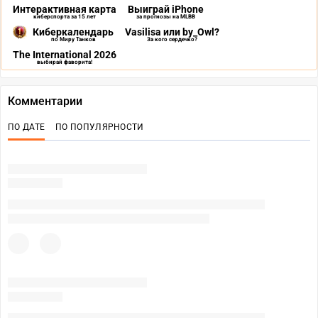
Интерактивная карта
Выиграй iPhone
киберспорта за 15 лет
за прогнозы на MLBB
Киберкалендарь
Vasilisa или by_Owl?
по Миру Танков
За кого сердечко?
The International 2026
выбирай фаворита!
Комментарии
ПО ДАТЕ
ПО ПОПУЛЯРНОСТИ