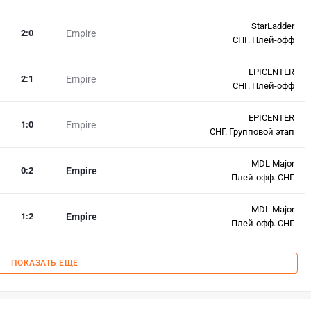
StarLadder
2
:
0
Empire
СНГ. Плей-офф
EPICENTER
2
:
1
Empire
СНГ. Плей-офф
EPICENTER
1
:
0
Empire
СНГ. Групповой этап
MDL Major
0
:
2
Empire
Плей-офф. СНГ
MDL Major
1
:
2
Empire
Плей-офф. СНГ
ПОКАЗАТЬ ЕЩЕ