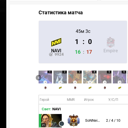
Статистика матча
45м 3с
1
:
0
NAVI
Empire
16
:
17
9924
1
2
3
4
5
6
Герой
MMR
Игрок
У/С/П
Свет:
NAVI
SoNNeikO
2 / 4 / 10
65
21