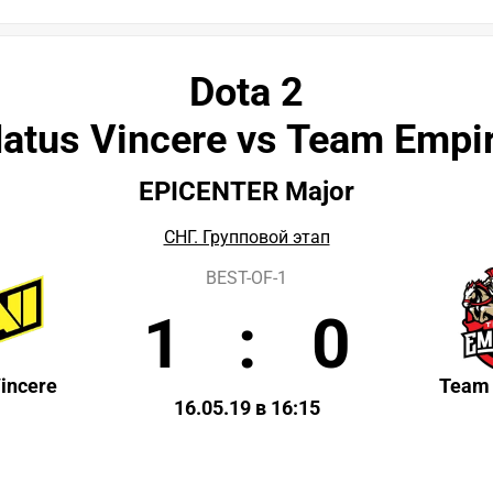
Dota 2
atus Vincere vs Team Empi
EPICENTER Major
СНГ. Групповой этап
BEST-OF-1
1
:
0
incere
Team
16.05.19 в 16:15