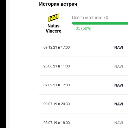
История встреч
Всего матчей: 70
Natus
35 (50%)
Vincere
09.12.21 в 17:00
NAVI
25.06.21 в 11:00
NAVI
07.02.21 в 17:00
NAVI
09.07.19 в 20:30
NAVI
08.07.19 в 18:00
NAVI