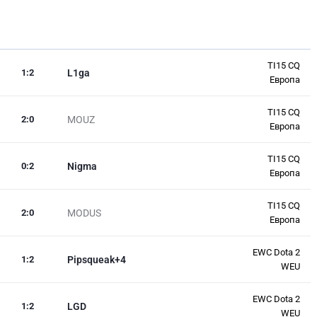
TI15 CQ
1
:
2
L1ga
Европа
TI15 CQ
2
:
0
MOUZ
Европа
TI15 CQ
0
:
2
Nigma
Европа
TI15 CQ
2
:
0
MODUS
Европа
EWC Dota 2
1
:
2
Pipsqueak+4
WEU
EWC Dota 2
1
:
2
LGD
WEU