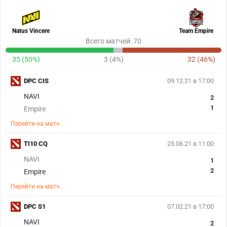
Natus Vincere
Team Empire
Всего матчей: 70
35 (50%)
3 (4%)
32 (46%)
DPC CIS
09.12.21 в 17:00
NAVI
2
1
Empire
Перейти на матч
TI10 CQ
25.06.21 в 11:00
NAVI
1
2
Empire
Перейти на матч
DPC S1
07.02.21 в 17:00
NAVI
2