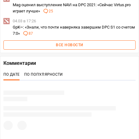
Mag оценил выступление NAVI на DPC 2021: «Сейчас Virtus.pro
играет лучше»
25
04.03 в 17:26
GpK~: «Знали, что почти наверняка завершим DPC S1 со счетом
7:0»
87
ВСЕ НОВОСТИ
Комментарии
ПО ДАТЕ
ПО ПОПУЛЯРНОСТИ