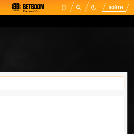
ВОЙТИ