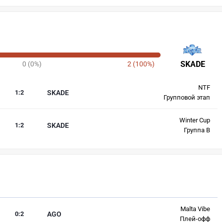
SKADE
0 (0%)
2 (100%)
NTF
1
:
2
SKADE
Групповой этап
Winter Cup
1
:
2
SKADE
Группа B
Malta Vibe
0
:
2
AGO
Плей-офф