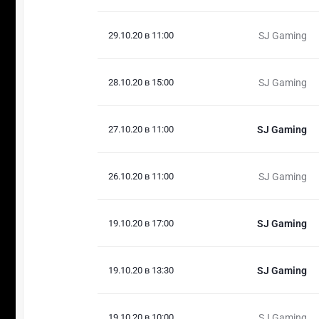
29.10.20 в 11:00
SJ Gaming
28.10.20 в 15:00
SJ Gaming
27.10.20 в 11:00
SJ Gaming
26.10.20 в 11:00
SJ Gaming
19.10.20 в 17:00
SJ Gaming
19.10.20 в 13:30
SJ Gaming
19.10.20 в 10:00
SJ Gaming