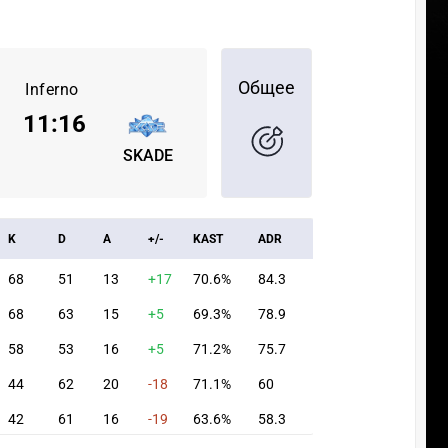
Общее
Inferno
11
:
16
SKADE
K
D
A
+/-
KAST
ADR
68
51
13
+17
70.6%
84.3
68
63
15
+5
69.3%
78.9
58
53
16
+5
71.2%
75.7
44
62
20
-18
71.1%
60
42
61
16
-19
63.6%
58.3