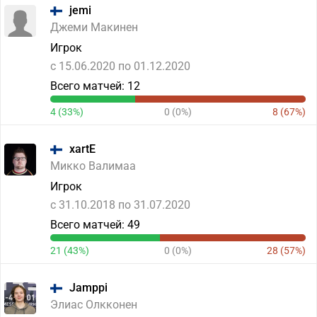
jemi
Джеми Макинен
Игрок
c 15.06.2020 по 01.12.2020
Всего матчей: 12
4 (33%)
0 (0%)
8 (67%)
xartE
Микко Валимаа
Игрок
c 31.10.2018 по 31.07.2020
Всего матчей: 49
21 (43%)
0 (0%)
28 (57%)
Jamppi
Элиас Олкконен