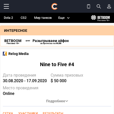
Dota 2
CS2
Мир танков
Еще
ИНТЕРЕСНОЕ
BETBOOM
Разыгрываем айфон
Реклама 18+
за прогнозы на MLBB
Relog Media
Nine to Five #4
Дата проведения
Сумма призовых
30.08.2020 - 17.09.2020
$ 50 000
Место проведения
Online
Подробнее
СЕТКА
УЧАСТНИКИ
РЕЗУЛЬТАТЫ