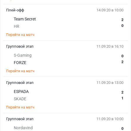
Плей-офф
14.09.20 в 10:00
Team Secret
2
0
HR
Перейти на матч
Групповой этап
11.09.20 в 16:10
S-Gaming
0
2
FORZE
Перейти на матч
Групповой этап
11.09.20 в 13:00
ESPADA
2
1
SKADE
Перейти на матч
Групповой этап
11.09.20 в 10:00
Nordavind
0